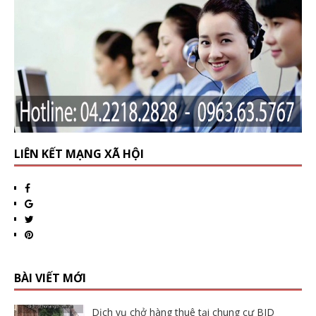
LIÊN KẾT MẠNG XÃ HỘI
BÀI VIẾT MỚI
Dịch vụ chở hàng thuê tại chung cư BID