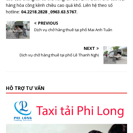
hàng hóa cồng kềnh chiều cao quá khổ. Liên hệ theo số
hotline:
04.2218.2828 _0963.63.5767.
PREVIOUS
Dịch vụ chở hàng thuê tại phố Mai Anh Tuấn
NEXT
Dịch vụ chở hàng thuê tại phố Lê Thanh Nghị
HỖ TRỢ TƯ VẤN