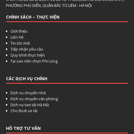
PHƯỜNG PHÚ DIỄN, QUẬN BẮC TỪ LIÊM - HÀ NỘI
CHÍNH SÁCH – THỰC HIỆN
Giới thiệu
Liên hệ
Tin tức mới
Tiếp nhận yêu cầu
Quy trình thực hiện
Tại sao nên chọn Phi Long
CÁC DỊCH VỤ CHÍNH
Dịch vụ chuyển nhà
Dịch vụ chuyển văn phòng
Dịch vụ taxi tải Hà Nội
Cho thuê xe tải
HỖ TRỢ TƯ VẤN