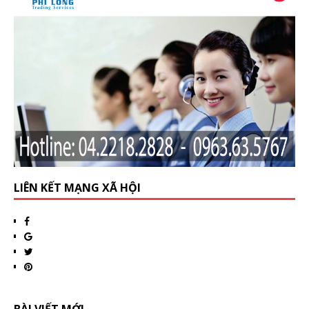
LIÊN KẾT MẠNG XÃ HỘI
BÀI VIẾT MỚI