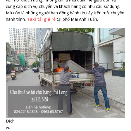
cung cấp dịch vụ chuyển và khách hàng có nhu cầu sử dụng.
Mà còn là những người bạn đồng hành tin cậy trên mỗi chuyến
hành trình.
Taxi tải giá rẻ
tại phố Mai Anh Tuấn.
Dịch
vụ