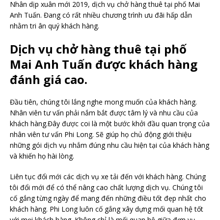
Nhân dịp xuân mới 2019, dịch vụ chở hàng thuê tại phố Mai
Anh Tuấn. Đang có rất nhiều chương trình ưu đãi hấp dẫn
nhằm tri ân quý khách hàng.
Dịch vụ chở hàng thuê tại phố
Mai Anh Tuấn được khách hàng
đánh giá cao.
Đầu tiên, chúng tôi lắng nghe mong muốn của khách hàng.
Nhân viên tư vấn phải nắm bắt được tâm lý và nhu cầu của
khách hàng.Đây được coi là một bước khởi đầu quan trọng của
nhân viên tư vấn Phi Long. Sẽ giúp họ chủ động giới thiệu
những gói dịch vụ nhắm đúng nhu cầu hiện tại của khách hàng
và khiến họ hài lòng.
Liên tục đổi mới các dịch vụ xe tải đến với khách hàng. Chúng
tôi đổi mới để có thể nâng cao chất lượng dịch vụ. Chúng tôi
cố gắng từng ngày để mang đến những điều tốt đẹp nhất cho
khách hàng. Phi Long luôn cố gắng xây dựng mối quan hệ tốt
với mọi khách hàng. Không chỉ là mối quan hệ giữa đơn vụ