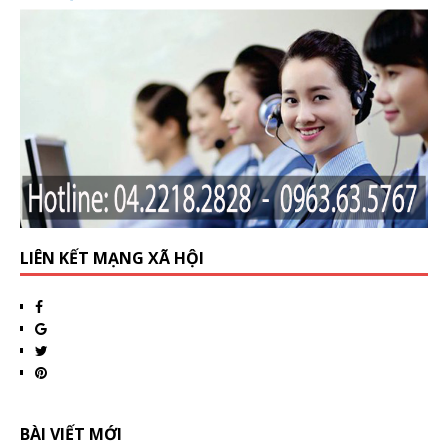
LIÊN KẾT MẠNG XÃ HỘI
BÀI VIẾT MỚI