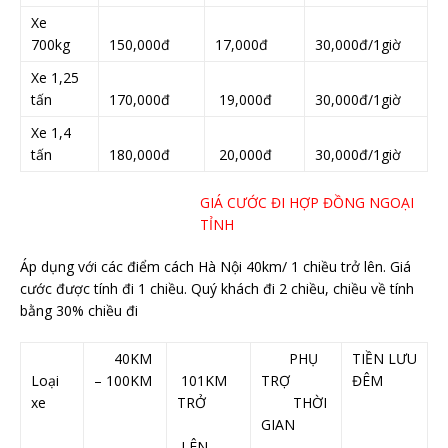
Xe
700kg
150,000đ
17,000đ
30,000đ/1giờ
Xe 1,25
tấn
170,000đ
19,000đ
30,000đ/1giờ
Xe 1,4
tấn
180,000đ
20,000đ
30,000đ/1giờ
GIÁ CƯỚC ĐI HỢP ĐỒNG NGOẠI
TỈNH
Áp dụng với các điểm cách Hà Nội 40km/ 1 chiều trở lên. Giá
cước được tính đi 1 chiều. Quý khách đi 2 chiều, chiều về tính
bằng 30% chiều đi
40KM
PHỤ
TIỀN LƯU
Loại
– 100KM
101KM
TRỢ
ĐÊM
xe
TRỞ
THỜI
GIAN
LÊN