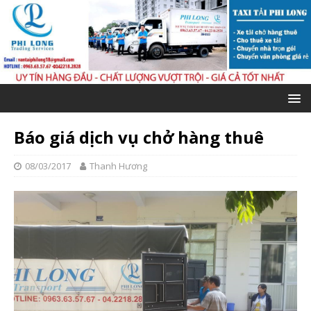
Báo giá dịch vụ chở hàng thuê
08/03/2017
Thanh Hương