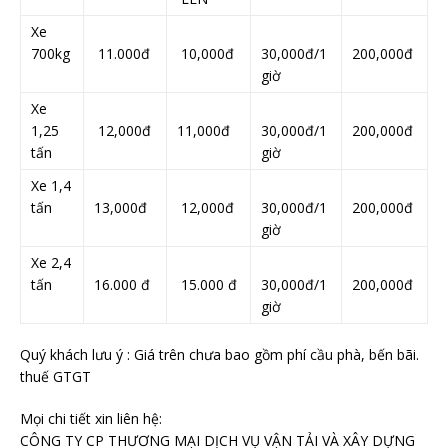
Xe
700kg
11.000đ
10,000đ
30,000đ/1
200,000đ
giờ
Xe
1,25
12,000đ
11,000đ
30,000đ/1
200,000đ
tấn
giờ
Xe 1,4
tấn
13,000đ
12,000đ
30,000đ/1
200,000đ
giờ
Xe 2,4
tấn
16.000 đ
15.000 đ
30,000đ/1
200,000đ
giờ
Quý khách lưu ý : Giá trên chưa bao gồm phí cầu phà, bến bãi.
thuế GTGT
Mọi chi tiết xin liên hệ:
CÔNG TY CP THƯƠNG MẠI DỊCH VỤ VẬN TẢI VÀ XÂY DỰNG