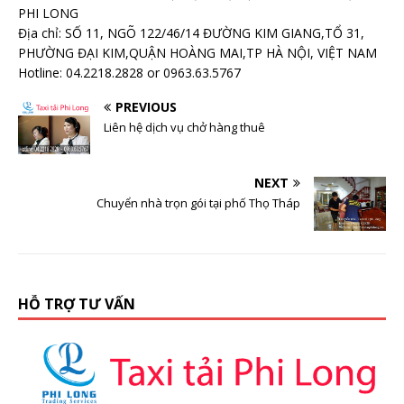
PHI LONG
Địa chỉ: SỐ 11, NGÕ 122/46/14 ĐƯỜNG KIM GIANG,TỔ 31,
PHƯỜNG ĐẠI KIM,QUẬN HOÀNG MAI,TP HÀ NỘI, VIỆT NAM
Hotline: 04.2218.2828 or 0963.63.5767
PREVIOUS
Liên hệ dịch vụ chở hàng thuê
NEXT
Chuyển nhà trọn gói tại phố Thọ Tháp
HỖ TRỢ TƯ VẤN