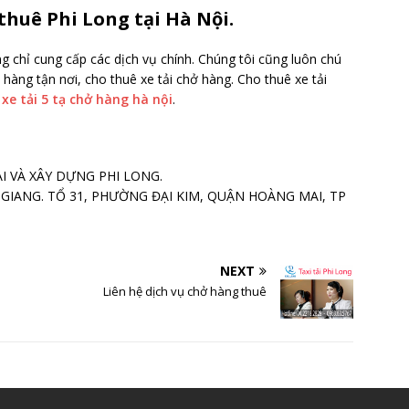
thuê Phi Long tại Hà Nội.
 chỉ cung cấp các dịch vụ chính. Chúng tôi cũng luôn chú
 hàng tận nơi, cho thuê xe tải chở hàng. Cho thuê xe tải
xe tải 5 tạ chở hàng hà nội
.
I VÀ XÂY DỰNG PHI LONG.
M GIANG. TỔ 31, PHƯỜNG ĐẠI KIM, QUẬN HOÀNG MAI, TP
NEXT
Liên hệ dịch vụ chở hàng thuê