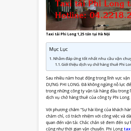
Taxi tải Phi Long 1,25 tấn tại Hà Nội
Mục Lục
Nhằm đáp ứng tốt nhất nhu cầu vận chuy
Giới thiệu dịch vụ chở hàng thuê Phi Lo
Sau nhiều năm hoạt động trong lĩnh vực v
DỰNG PHI LONG. Đã không ngừng nỗ lực để t
trong những công ty vận tải hàng đầu trong l
dịch vụ chở hàng thuê của công ty Phi Long.
Với phương châm “Sự hài lòng của khách hàng 
chăm chỉ, có trách nhiệm với công việc và d
quan đến vận tải. Chắc chắn sẽ đem đến sự h
cũng như thời gian vận chuyển. Phi Long
tax