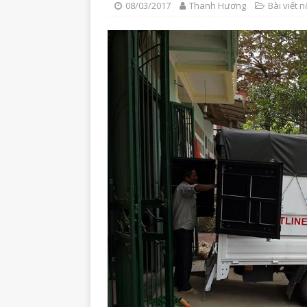
08/03/2017
Thanh Hương
Bài viết n