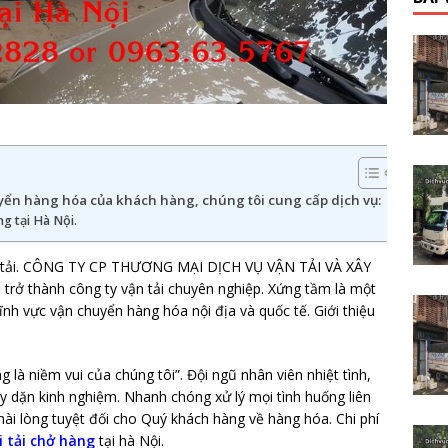
ển hàng hóa của khách hàng, chúng tôi cung cấp dịch vụ:
ng tại Hà Nội.
ận tải. CÔNG TY CP THƯƠNG MẠI DỊCH VỤ VẬN TẢI VÀ XÂY
rở thành công ty vận tải chuyên nghiệp. Xứng tầm là một
ĩnh vực vận chuyển hàng hóa nội địa và quốc tế. Giới thiệu
là niềm vui của chúng tôi”. Đội ngũ nhân viên nhiệt tình,
ày dặn kinh nghiệm. Nhanh chóng xử lý mọi tình huống liên
ài lòng tuyệt đối cho Quý khách hàng về hàng hóa. Chi phí
i tải chở hàng
tại hà Nội.