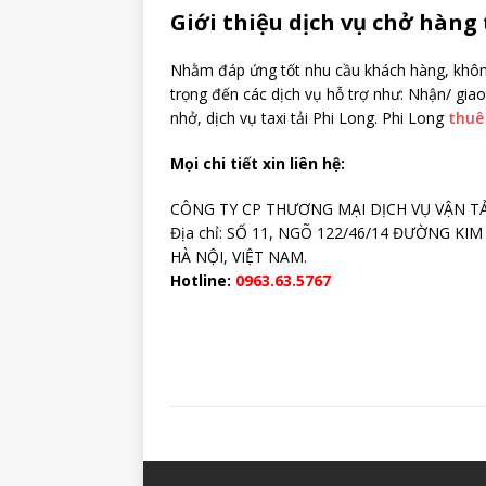
Giới thiệu dịch vụ chở hàng 
Nhằm đáp ứng tốt nhu cầu khách hàng, không
trọng đến các dịch vụ hỗ trợ như: Nhận/ giao
nhở, dịch vụ taxi tải Phi Long. Phi Long
thuê 
Mọi chi tiết xin liên hệ:
CÔNG TY CP THƯƠNG MẠI DỊCH VỤ VẬN TẢ
Địa chỉ: SỐ 11, NGÕ 122/46/14 ĐƯỜNG KI
HÀ NỘI, VIỆT NAM.
Hotline:
0963.63.5767