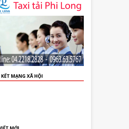
N KẾT MẠNG XÃ HỘI
VIẾT MỚI