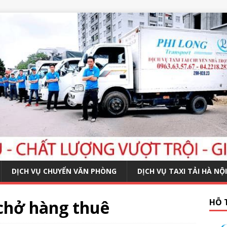
DỊCH VỤ CHUYỂN VĂN PHÒNG
DỊCH VỤ TAXI TẢI HÀ NỘI
 chở hàng thuê
HỖ 