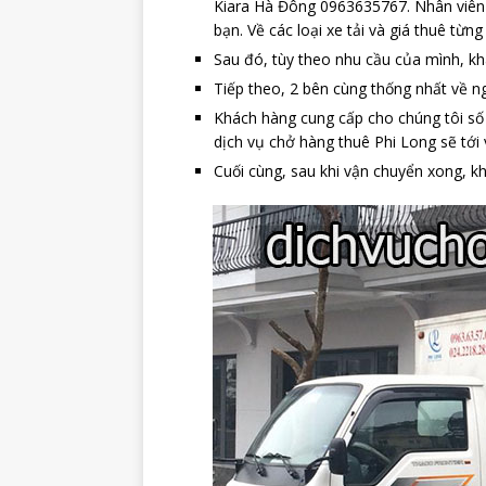
Kiara Hà Đông 0963635767. Nhân viên 
bạn. Về các loại xe tải và giá thuê từn
Sau đó, tùy theo nhu cầu của mình, kh
Tiếp theo, 2 bên cùng thống nhất về ng
Khách hàng cung cấp cho chúng tôi số đ
dịch vụ chở hàng thuê Phi Long sẽ tới
Cuối cùng, sau khi vận chuyển xong, kh