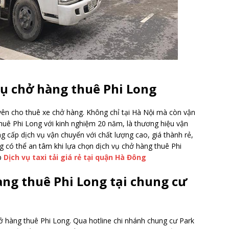
 vụ chở hàng thuê Phi Long
yên cho thuê xe chở hàng. Không chỉ tại Hà Nội mà còn vận
thuê Phi Long với kinh nghiệm 20 năm, là thương hiệu vận
ng cấp dịch vụ vận chuyển với chất lượng cao, giá thành rẻ,
g có thể an tâm khi lựa chọn dịch vụ chở hàng thuê Phi
p
Dịch vụ taxi tải giá rẻ tại quận Hà Đông
àng thuê Phi Long tại chung cư
hở hàng thuê Phi Long. Qua hotline chi nhánh chung cư Park