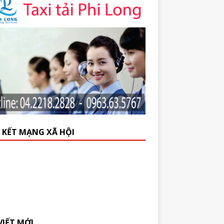
N KẾT MẠNG XÃ HỘI
VIẾT MỚI