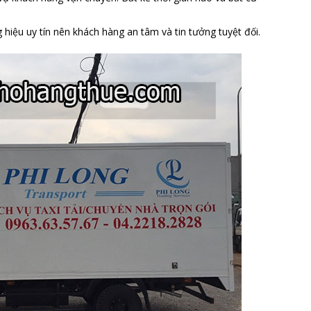
 hiệu uy tín nên khách hàng an tâm và tin tưởng tuyệt đối.