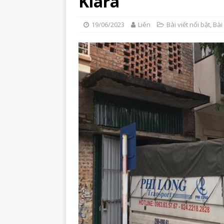
Kiara
19/06/2023
Liên
Bài viết nổi bật
,
Bài