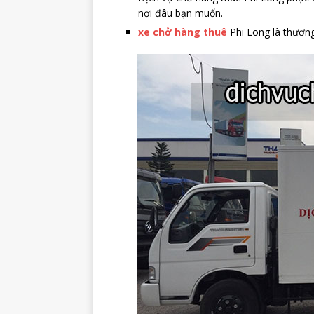
nơi đâu bạn muốn.
xe chở hàng thuê
Phi Long là thương