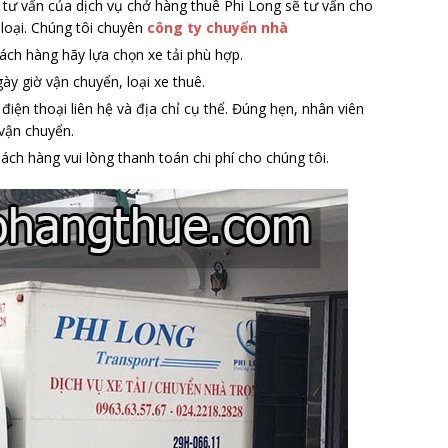
tư vấn của dịch vụ chở hàng thuê Phi Long sẽ tư vấn cho
g loại. Chúng tôi chuyên
công ty chuyển nhà
ách hàng hãy lựa chọn xe tải phù hợp.
ày giờ vận chuyển, loại xe thuê.
iện thoại liên hệ và địa chỉ cụ thể. Đúng hẹn, nhân viên
 vận chuyển.
ách hàng vui lòng thanh toán chi phí cho chúng tôi.