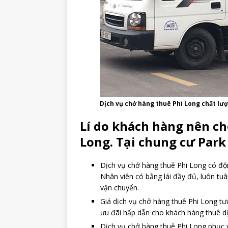
Dịch vụ chở hàng thuê Phi Long chất lư
Lí do khách hàng nên ch
Long. Tại chung cư Park
Dịch vụ chở hàng thuê Phi Long có đội
Nhân viên có bằng lái đầy đủ, luôn tuâ
vận chuyển.
Giá dịch vụ chở hàng thuê Phi Long tươ
ưu đãi hấp dẫn cho khách hàng thuê d
Dịch vụ chở hàng thuê Phi Long phục v