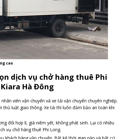
ợng cao
ọn dịch vụ chở hàng thuê Phi
 Kiara Hà Đông
 nhân viên vận chuyển và xe tải vận chuyển chuyên nghiệp.
n thủ luật giao thông. Xe tải thì luôn đảm bảo an toàn khi
ng đối hợp lí, giá niêm yết, không phát sinh. Lại có nhiều
ịch vụ chở hàng thuê Phi Long.
ụ khách hàng vận chuyển. Bất kể thời gian nào và bất cứ