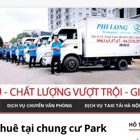
DỊCH VỤ CHUYỂN VĂN PHÒNG
DỊCH VỤ TAXI TẢI HÀ NỘI
thuê tại chung cư Park
HỖ 