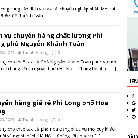
Hương cung cấp dịch vụ taxi tải chuyên nghiệp nhất. Mọi chi
02.9968 để được tư vấn.
h vụ chuyển hàng chất lượng Phi
g phố Nguyễn Khánh Toàn
03/2023
Thanh Hương
0
ong cho thuê taxi tải Phố Nguyễn Khánh Toàn phục vụ mọi
hách hàng nội và ngoại thành Hà Nội…. Chúng tôi phục
[…]
LIÊ
yển hàng giá rẻ Phi Long phố Hoa
ng
03/2023
Thanh Hương
0
ong cho thuê taxi tải phố Hoa Bằng phục vụ mọi quý khách
nội và ngoại thành Hà Nội…. Chúng tôi phục vụ
[…]
BÀI 