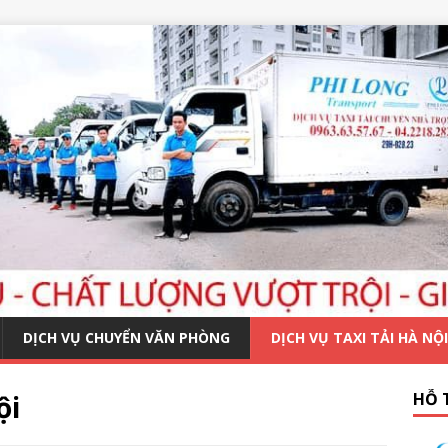
DỊCH VỤ CHUYỂN VĂN PHÒNG
DỊCH VỤ TAXI TẢI HÀ NỘI
ội
HỖ 