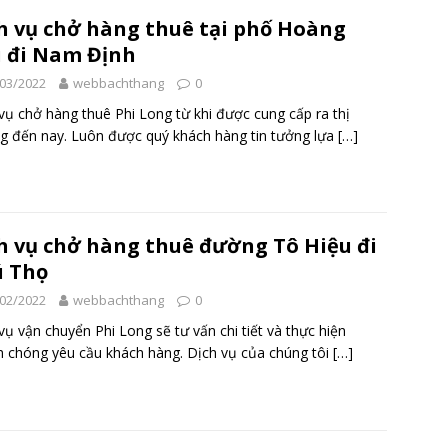
h vụ chở hàng thuê tại phố Hoàng
 đi Nam Định
03/2022
webbachthang
0
vụ chở hàng thuê Phi Long từ khi được cung cấp ra thị
g đến nay. Luôn được quý khách hàng tin tưởng lựa
[…]
h vụ chở hàng thuê đường Tô Hiệu đi
 Thọ
02/2022
webbachthang
0
vụ vận chuyển Phi Long sẽ tư vấn chi tiết và thực hiện
 chóng yêu cầu khách hàng. Dịch vụ của chúng tôi
[…]