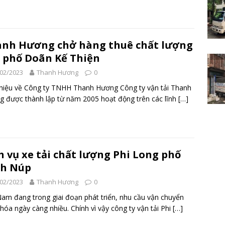
nh Hương chở hàng thuê chất lượng
 phố Doãn Kế Thiện
02/2023
Thanh Hương
0
thiệu về Công ty TNHH Thanh Hương Công ty vận tải Thanh
 được thành lập từ năm 2005 hoạt động trên các lĩnh
[…]
h vụ xe tải chất lượng Phi Long phố
nh Núp
02/2023
Thanh Hương
0
Nam đang trong giai đoạn phát triển, nhu cầu vận chuyển
hóa ngày càng nhiều. Chính vì vậy công ty vận tải Phi
[…]