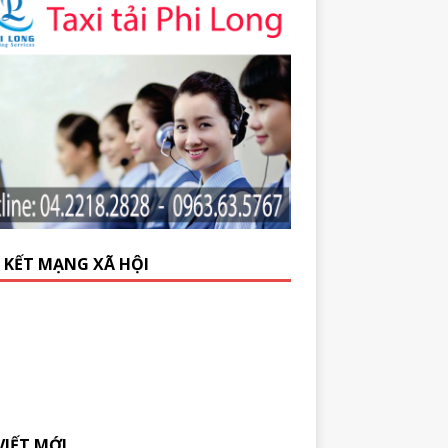
N KẾT MẠNG XÃ HỘI
VIẾT MỚI