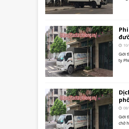
Phi
đư
10/
Giới 
ty Ph
Dịc
phố
08/
Giới 
chở h