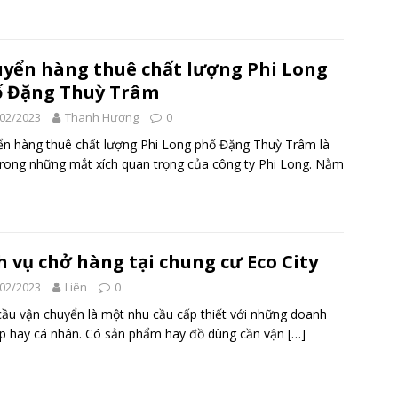
yển hàng thuê chất lượng Phi Long
 Đặng Thuỳ Trâm
02/2023
Thanh Hương
0
n hàng thuê chất lượng Phi Long phố Đặng Thuỳ Trâm là
rong những mắt xích quan trọng của công ty Phi Long. Nằm
h vụ chở hàng tại chung cư Eco City
02/2023
Liên
0
ầu vận chuyển là một nhu cầu cấp thiết với những doanh
p hay cá nhân. Có sản phẩm hay đồ dùng cần vận
[…]