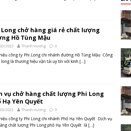
 Long chở hàng giá rẻ chất lượng
ờng Hồ Tùng Mậu
03/2023
Thanh Hương
0
thiệu công ty Phi Long chi nhánh đường Hồ Tùng Mậu Công
i long là thương hiệu vận tải uy tín với kinh
[…]
h vụ chở hàng chất lượng Phi Long
 Hạ Yên Quyết
03/2023
Thanh Hương
0
thiệu công ty Phi Long chi nhánh Phố Hạ Yên Quyết Dịch vụ
àng chất lượng Phi Long phố Hạ Yên Quyết là
[…]