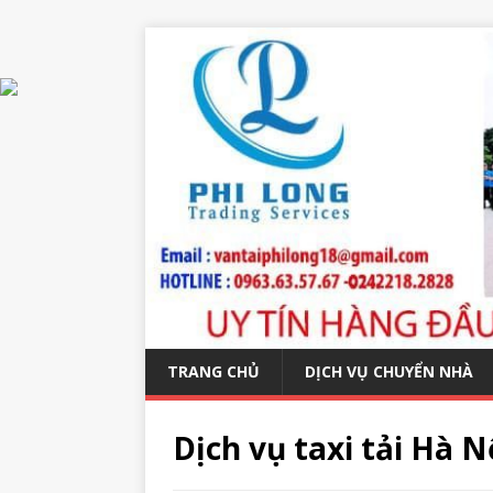
TRANG CHỦ
DỊCH VỤ CHUYỂN NHÀ
Dịch vụ taxi tải Hà N