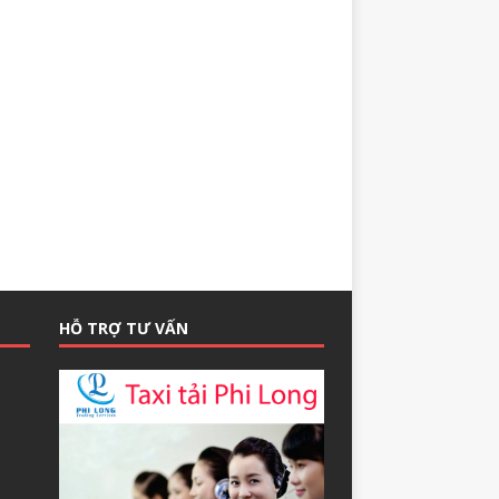
HỖ TRỢ TƯ VẤN