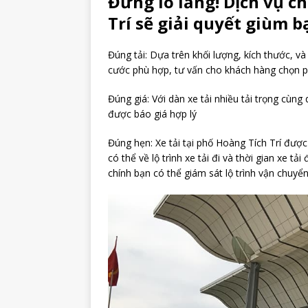
Đừng lo lắng! Dịch vụ c
Trí sẽ giải quyết giùm b
Đúng tải: Dựa trên khối lượng, kích thước, và 
cước phù hợp, tư vấn cho khách hàng chọn p
Đúng giá: Với dàn xe tải nhiều tải trọng cùng
được báo giá hợp lý
Đúng hẹn: Xe tải tại phố Hoàng Tích Trí đượ
có thể về lộ trình xe tải đi và thời gian xe 
chính bạn có thể giám sát lộ trình vận chuyển