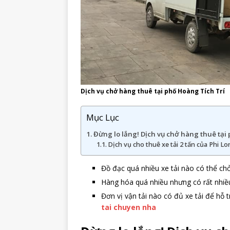
Dịch vụ chở hàng thuê tại phố Hoàng Tích Trí
Mục Lục
Đừng lo lắng! Dịch vụ chở hàng thuê tại 
Dịch vụ cho thuê xe tải 2 tấn của Phi Lo
Đồ đạc quá nhiều xe tải nào có thể ch
Hàng hóa quá nhiều nhưng có rất nhiề
Đơn vị vận tải nào có đủ xe tải để hỗ
tai chuyen nha