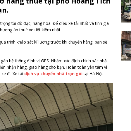
hở hàng thuê tại phố Hoàng Tích
ạn.
trọng tải đồ đạc, hàng hóa. Để điều xe tải nhất và tính giá
hương án thuê xe tiết kiệm nhất
 quá trình khảo sát kĩ lưỡng trước khi chuyển hàng, bạn sẽ
c gắn hệ thống định vị GPS. Nhằm xác định chính xác nhất
tải đến nhận hàng, giao hàng cho bạn. Hoàn toàn yên tâm vì
 xe đi. Xe tải
dịch vụ chuyển nhà trọn gói
tại Hà Nội.