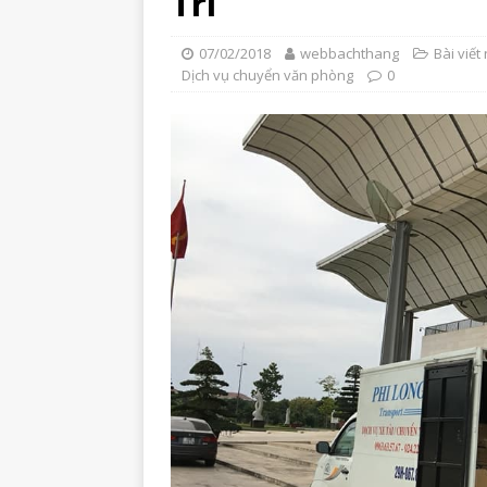
Trí
07/02/2018
webbachthang
Bài viết 
Dịch vụ chuyển văn phòng
0