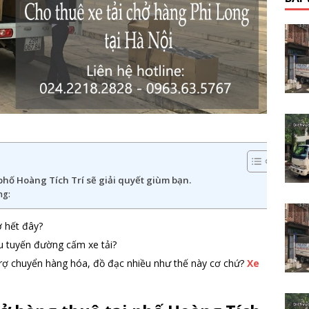
phố Hoàng Tích Trí sẽ giải quyết giùm bạn.
ng:
ở hết đây?
u tuyến đường cấm xe tải?
 trợ chuyển hàng hóa, đồ đạc nhiều như thế này cơ chứ?
Xe