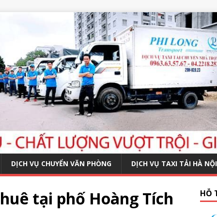
DỊCH VỤ CHUYỂN VĂN PHÒNG
DỊCH VỤ TAXI TẢI HÀ NỘI
thuê tại phố Hoàng Tích
HỖ 