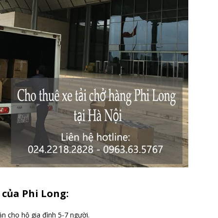
n của Phi Long:
n cho hộ gia đình 5-7 người.