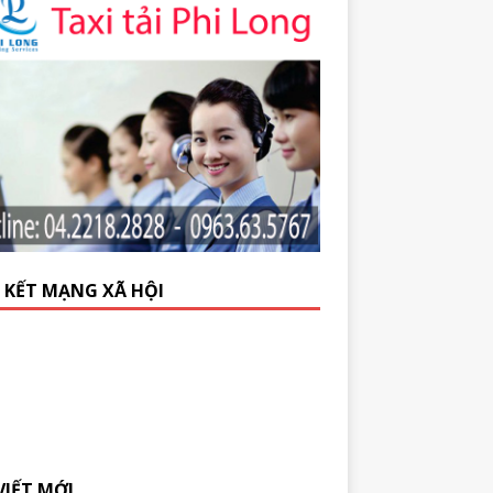
N KẾT MẠNG XÃ HỘI
VIẾT MỚI