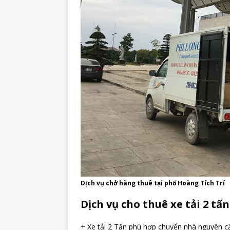
Dịch vụ chở hàng thuê tại phố Hoàng Tích Trí
Dịch vụ cho thuê xe tải 2 tấ
+ Xe tải 2 Tấn phù hợp chuyển nhà nguyên că