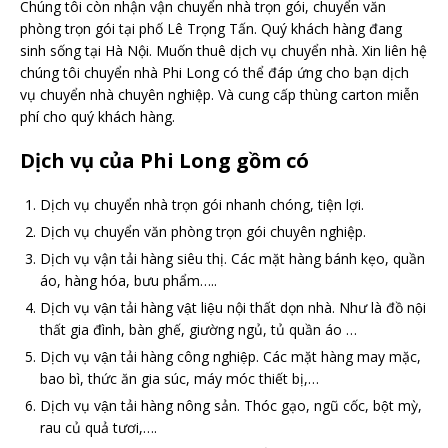
Chúng tôi còn nhận vận chuyển nhà trọn gói, chuyển văn
phòng trọn gói tại phố Lê Trọng Tấn. Quý khách hàng đang
sinh sống tại Hà Nội. Muốn thuê dịch vụ chuyển nhà. Xin liên hệ
chúng tôi chuyển nhà Phi Long có thể đáp ứng cho bạn dịch
vụ chuyển nhà chuyên nghiệp. Và cung cấp thùng carton miễn
phí cho quý khách hàng.
Dịch vụ của Phi Long gồm có
Dịch vụ chuyển nhà trọn gói nhanh chóng, tiện lợi.
Dịch vụ chuyển văn phòng trọn gói chuyên nghiệp.
Dịch vụ vận tải hàng siêu thị. Các mặt hàng bánh kẹo, quần
áo, hàng hóa, bưu phẩm…..
Dịch vụ vận tải hàng vật liệu nội thất dọn nhà. Như là đồ nội
thất gia đình, bàn ghế, giường ngủ, tủ quần áo …
Dịch vụ vận tải hàng công nghiệp. Các mặt hàng may mặc,
bao bì, thức ăn gia súc, máy móc thiết bị,…
Dịch vụ vận tải hàng nông sản. Thóc gạo, ngũ cốc, bột mỳ,
rau củ quả tươi,….