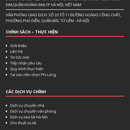
KIM,QUẬN HOÀNG MAI,TP HÀ NỘI, VIỆT NAM
VĂN PHÒNG GIAO DỊCH: SỐ 20 TỔ 11 ĐƯỜNG HOÀNG CÔNG CHẤT,
PHƯỜNG PHÚ DIỄN, QUẬN BẮC TỪ LIÊM - HÀ NỘI
CHÍNH SÁCH – THỰC HIỆN
Giới thiệu
Liên hệ
Tin tức mới
Tiếp nhận yêu cầu
Quy trình thực hiện
Tại sao nên chọn Phi Long
CÁC DỊCH VỤ CHÍNH
Dịch vụ chuyển nhà
Dịch vụ chuyển văn phòng
Dịch vụ taxi tải Hà Nội
Cho thuê xe tải