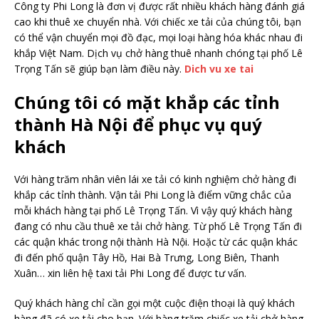
Công ty Phi Long là đơn vị được rất nhiều khách hàng đánh giá
cao khi thuê xe chuyển nhà. Với chiếc xe tải của chúng tôi, bạn
có thể vận chuyển mọi đồ đạc, mọi loại hàng hóa khác nhau đi
khắp Việt Nam. Dịch vụ chở hàng thuê nhanh chóng tại phố Lê
Trọng Tấn sẽ giúp bạn làm điều này.
Dich vu xe tai
Chúng tôi có mặt khắp các tỉnh
thành Hà Nội để phục vụ quý
khách
Với hàng trăm nhân viên lái xe tải có kinh nghiệm chở hàng đi
khắp các tỉnh thành. Vận tải Phi Long là điểm vững chắc của
mỗi khách hàng tại phố Lê Trọng Tấn. Vì vậy quý khách hàng
đang có nhu cầu thuê xe tải chở hàng. Từ phố Lê Trọng Tấn đi
các quận khác trong nội thành Hà Nội. Hoặc từ các quận khác
đi đến phố quận Tây Hồ, Hai Bà Trưng, Long Biên, Thanh
Xuân… xin liên hệ taxi tải Phi Long để được tư vấn.
Quý khách hàng chỉ cần gọi một cuộc điện thoại là quý khách
hàng đã có xe tải cho bạn. Với hàng trăm chiếc xe tải chở hàng