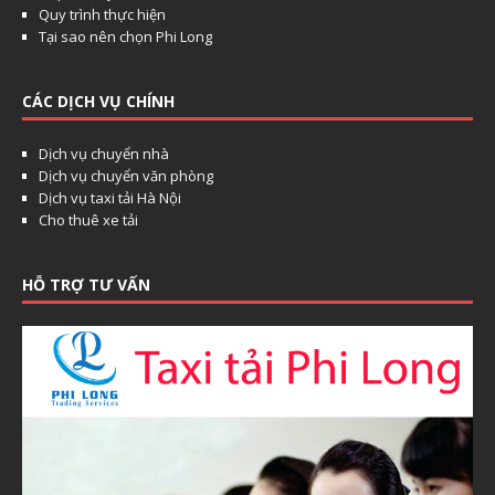
Quy trình thực hiện
Tại sao nên chọn Phi Long
CÁC DỊCH VỤ CHÍNH
Dịch vụ chuyển nhà
Dịch vụ chuyển văn phòng
Dịch vụ taxi tải Hà Nội
Cho thuê xe tải
HỖ TRỢ TƯ VẤN