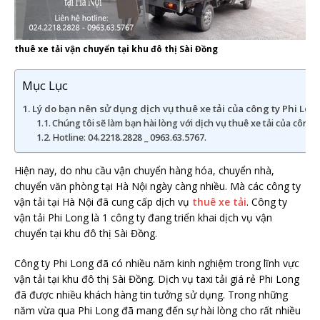
thuê xe tải vận chuyển tại khu đô thị Sài Đồng
Mục Lục
Lý do bạn nên sử dụng dịch vụ thuê xe tải của công ty Phi Lon
Chúng tôi sẽ làm bạn hài lòng với dịch vụ thuê xe tải của công 
Hotline: 04.2218.2828 _ 0963.63.5767.
Hiện nay, do nhu cầu vận chuyển hàng hóa, chuyển nhà,
chuyển văn phòng tại Hà Nội ngày càng nhiều. Mà các công ty
vận tải tại Hà Nội đã cung cấp dịch vụ
thuê xe tải
. Công ty
vận tải Phi Long là 1 công ty đang triển khai dịch vụ vận
chuyển tại khu đô thị Sài Đồng.
Công ty Phi Long đã có nhiều năm kinh nghiệm trong lĩnh vực
vận tải tại khu đô thị Sài Đồng. Dịch vụ taxi tải giá rẻ Phi Long
đã được nhiều khách hàng tin tưởng sử dụng. Trong những
năm vừa qua Phi Long đã mang đến sự hài lòng cho rất nhiều