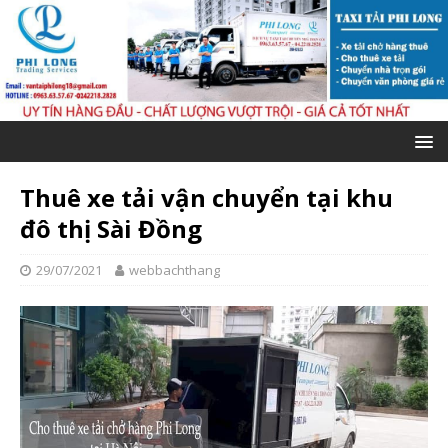
Thuê xe tải vận chuyển tại khu
đô thị Sài Đồng
29/07/2021
webbachthang