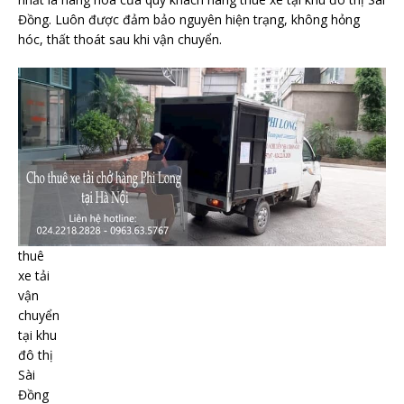
Đồng. Luôn được đảm bảo nguyên hiện trạng, không hỏng
hóc, thất thoát sau khi vận chuyển.
thuê
xe tải
vận
chuyển
tại khu
đô thị
Sài
Đồng