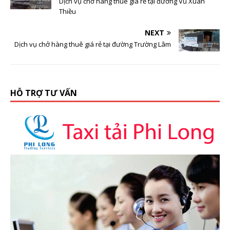
Dịch vụ chở hàng thuê giá rẻ tại đường Vũ Xuân
Thiều
NEXT
Dịch vụ chở hàng thuê giá rẻ tại đường Trường Lâm
HỖ TRỢ TƯ VẤN