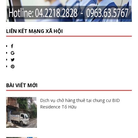
LIÊN KẾT MẠNG XÃ HỘI
BÀI VIẾT MỚI
Dịch vụ chở hàng thuê tại chung cư BID
Residence Tố Hữu