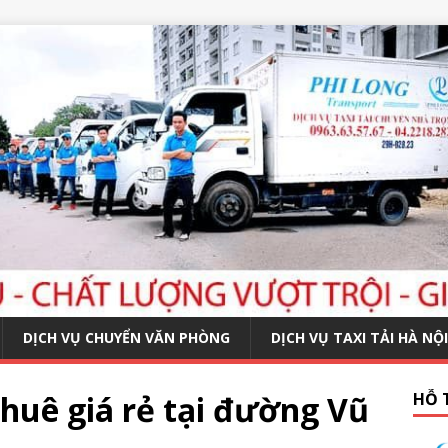
DỊCH VỤ CHUYỂN VĂN PHÒNG
DỊCH VỤ TAXI TẢI HÀ NỘI
huê giá rẻ tại đường Vũ
HỖ 