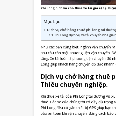
Phi Long dịch vụ cho thuê xe tải giá rẻ tại hu
Mục Lục
Dịch vụ chở hàng thuê phi long tại đườ
Phi Long dịch vụ xe tải chuyển nhà giá r
Như các bạn cũng biết, ngành vận chuyển ra đ
nhu cầu cần một phương tiện vận chuyển. Để
tăng. Xe tải luôn là phương tiện chuyển đồ n
Long giúp khách hàng chuyển đồ đạc nhanh 
Dịch vụ chở hàng thuê p
Thiều chuyên nghiệp.
Khi thuê xe tải của Phi Long tại đường Vũ X
thuê. Các xe của chúng tôi có đầy đủ trọng tả
Phi Long đều có gắn thiết bị GPS giúp bạn th
bảo an toàn khi vận chuyển. Bằng cách bảo 