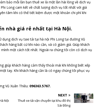
ảm bảo mỗi lần bạn thuê xe là một lần hài lòng về dịch vụ
Phi Long cam kết về chất lượng dịch vụ tốt nhất với giá
yên tâm khi có thể tiết kiệm được một khoản chi phí khi
ển nhà giá rẻ nhất tại Hà Nội.
dụng dịch vụ taxi tải tại hà nội Phi Long tại đường Vũ
khách hàng bất cứ khi nào cần, và có giảm giá. Giúp khách
ủa mình một cách tốt nhất. Ngoài ra chúng tôi còn có dịch vụ
ong giúp khách hàng cảm thấy thoải mái khi không biết xếp
ạn một tay. Khi khách hàng cần là có ngay chúng tôi phục vụ
ường Vũ Xuân Thiều:
096363.5767.
NEXT
 Hà Nội
Thuê xe tải vận chuyển tại khu đô thị
Sài Đồng