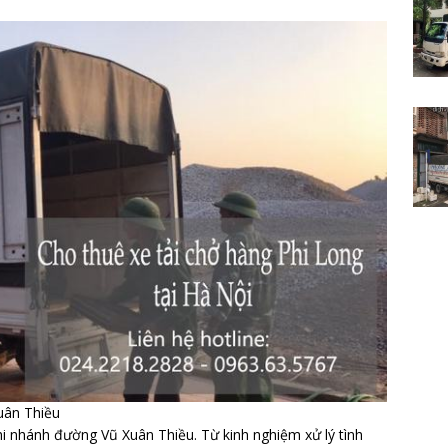
uân Thiều
chi nhánh đường Vũ Xuân Thiều. Từ kinh nghiệm xử lý tình