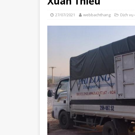
Xuân Thiều
27/07/2021
webbachthang
Dịch vụ