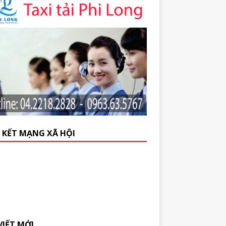
N KẾT MẠNG XÃ HỘI
VIẾT MỚI