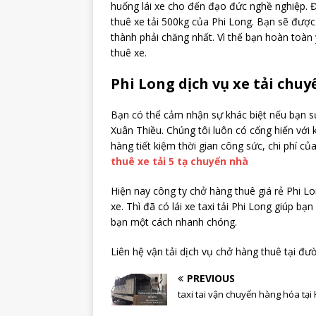
huống lái xe cho đến đạo đức nghề nghiệp. Đ
thuê xe tải 500kg của Phi Long. Bạn sẽ được 
thành phải chăng nhất. Vì thế bạn hoàn toàn 
thuê xe.
Phi Long dịch vụ xe tải chuy
Bạn có thể cảm nhận sự khác biệt nếu bạn sử 
Xuân Thiều. Chúng tôi luôn có cống hiến với 
hàng tiết kiệm thời gian công sức, chi phí c
thuê xe tải 5 tạ chuyển nhà
Hiện nay công ty chở hàng thuê giá rẻ Phi L
xe. Thì đã có lái xe taxi tải Phi Long giúp b
bạn một cách nhanh chóng.
Liên hệ vận tải dịch vụ chở hàng thuê tại đ
PREVIOUS
taxi tai vận chuyển hàng hóa tại