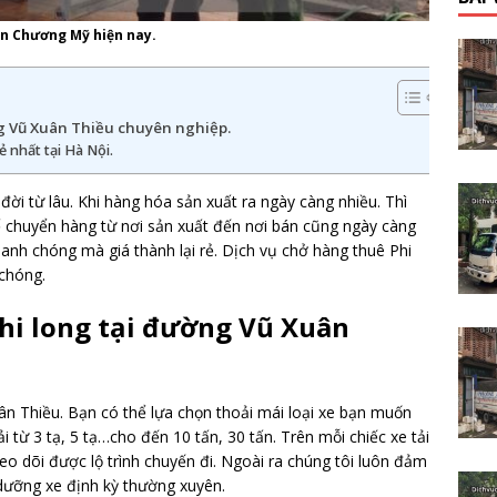
yện Chương Mỹ hiện nay.
ng Vũ Xuân Thiều chuyên nghiệp.
ẻ nhất tại Hà Nội.
ời từ lâu. Khi hàng hóa sản xuất ra ngày càng nhiều. Thì
 chuyển hàng từ nơi sản xuất đến nơi bán cũng ngày càng
hanh chóng mà giá thành lại rẻ. Dịch vụ chở hàng thuê Phi
chóng.
hi long tại đường Vũ Xuân
uân Thiều. Bạn có thể lựa chọn thoải mái loại xe bạn muốn
i từ 3 tạ, 5 tạ…cho đến 10 tấn, 30 tấn. Trên mỗi chiếc xe tải
eo dõi được lộ trình chuyến đi. Ngoài ra chúng tôi luôn đảm
dưỡng xe định kỳ thường xuyên.