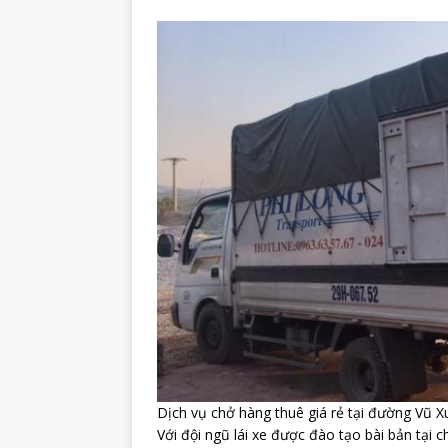
Dịch vụ chở hàng thuê giá rẻ tại đường Vũ X
Với đội ngũ lái xe được đào tạo bài bản tại 