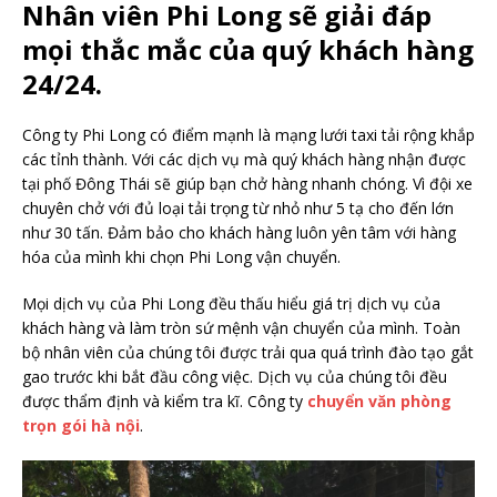
Nhân viên Phi Long sẽ giải đáp
mọi thắc mắc của quý khách hàng
24/24.
Công ty Phi Long có điểm mạnh là mạng lưới taxi tải rộng khắp
các tỉnh thành. Với các dịch vụ mà quý khách hàng nhận được
tại phố Đông Thái sẽ giúp bạn chở hàng nhanh chóng. Vì đội xe
chuyên chở với đủ loại tải trọng từ nhỏ như 5 tạ cho đến lớn
như 30 tấn. Đảm bảo cho khách hàng luôn yên tâm với hàng
hóa của mình khi chọn Phi Long vận chuyển.
Mọi dịch vụ của Phi Long đều thấu hiểu giá trị dịch vụ của
khách hàng và làm tròn sứ mệnh vận chuyển của mình. Toàn
bộ nhân viên của chúng tôi được trải qua quá trình đào tạo gắt
gao trước khi bắt đầu công việc. Dịch vụ của chúng tôi đều
được thẩm định và kiểm tra kĩ. Công ty
chuyển văn phòng
trọn gói hà nội
.