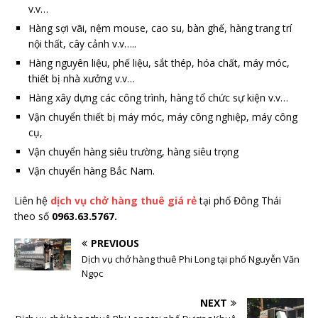
v.v…
Hàng sợi vãi, nệm mouse, cao su, bàn ghế, hàng trang trí
nội thất, cây cảnh v.v…..
Hàng nguyên liệu, phế liệu, sắt thép, hóa chất, máy móc,
thiết bị nhà xưởng v.v…
Hàng xây dựng các công trình, hàng tổ chức sự kiện v.v…
Vận chuyển thiết bị máy móc, máy công nghiệp, máy công
cụ,
Vận chuyển hàng siêu trường, hàng siêu trọng
Vận chuyển hàng Bắc Nam.
Liên hệ
dịch vụ chở hàng thuê giá rẻ
tại phố Đông Thái
theo số
0963.63.5767.
PREVIOUS
Dịch vụ chở hàng thuê Phi Long tại phố Nguyễn Văn
Ngọc
NEXT