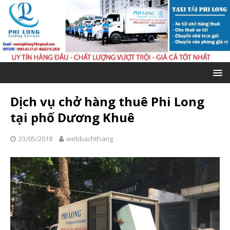
Dịch vụ chở hàng thuê Phi Long
tại phố Dương Khuê
23/05/2018
webbachthang