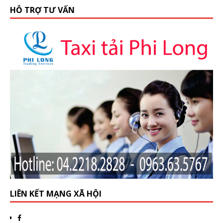
HỖ TRỢ TƯ VẤN
LIÊN KẾT MẠNG XÃ HỘI