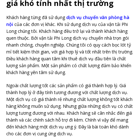
giá khó tính nhất thị trường
Khách hàng từng đã sử dụng
dịch vụ chuyển văn phòng hà
nội
của các đơn vị khác. Khi sử dụng dịch vụ của vận tải Phi
Long chúng tôi. Khách hàng đều trở lại và thành khách hàng
quen thuộc. Bởi vận tải Phi Long dịch vụ chuyển nhà trọn gói
nhanh chóng, chuyên nghiệp. Chúng tôi có quy cách bọc lót tỷ
mỉ tiết kiệm thời gian, với giá hợp lý và tốt nhất trên thị trường.
Điều khách hàng quan tâm khi thuê dịch vụ đầu tiên là chất
lượng sản phẩm. Một sản phẩm có chất lượng đảm bảo khiến
khách hàng yên tâm sử dụng.
Ngoài chất lượng tốt các sản phẩm có giá thành hợp lý. Giá
thành hợp lý ở đây tính tương đương với chất lượng dịch vụ.
Một dịch vụ có giá thành rẻ nhưng chất lượng không tốt khách
hàng không muốn sử dụng. Nhưng giữa những dịch vụ có chất
lượng tương đương với nhau. Khách hàng sẽ cân nhắc đến giá
thành và các chính sách hỗ trợ đi kèm. Chính vì vậy để mang
đến khách hàng một dịch vụ ưng ý. Đây là bài toán khó dành
cho các đơn vị cung ứng dịch vụ.