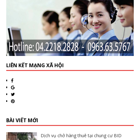
LIÊN KẾT MẠNG XÃ HỘI
BÀI VIẾT MỚI
Dịch vụ chở hàng thuê tại chung cư BID