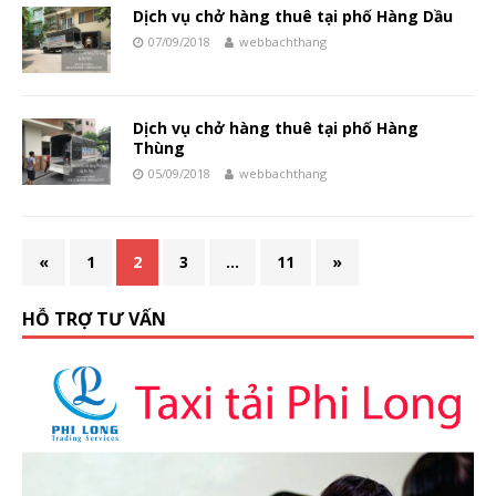
Dịch vụ chở hàng thuê tại phố Hàng Dầu
07/09/2018
webbachthang
Dịch vụ chở hàng thuê tại phố Hàng
Thùng
05/09/2018
webbachthang
«
1
2
3
…
11
»
HỖ TRỢ TƯ VẤN