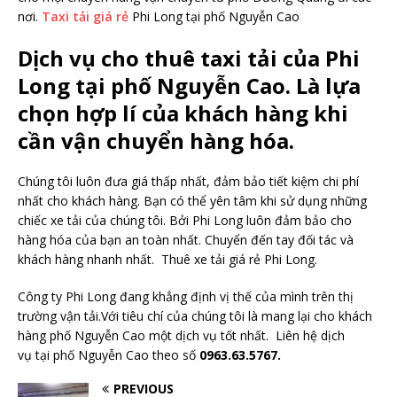
nơi.
Taxi tải giá rẻ
Phi Long tại phố Nguyễn Cao
Dịch vụ cho thuê taxi tải của Phi
Long tại phố
Nguyễn Cao
. Là lựa
chọn hợp lí của khách hàng khi
cần vận chuyển hàng hóa.
Chúng tôi luôn đưa giá thấp nhất, đảm bảo tiết kiệm chi phí
nhất cho khách hàng. Bạn có thể yên tâm khi sử dụng những
chiếc xe tải của chúng tôi. Bởi Phi Long luôn đảm bảo cho
hàng hóa của bạn an toàn nhất. Chuyển đến tay đối tác và
khách hàng nhanh nhất. Thuê xe tải giá rẻ
Phi Long.
Công ty Phi Long đang khẳng định vị thế của mình trên thị
trường vận tải.Với tiêu chí của chúng tôi là mang lại cho khách
hàng phố Nguyễn Cao một dịch vụ tốt nhất. Liên hệ dịch
vụ tại phố Nguyễn Cao theo số
0963.63.5767.
PREVIOUS