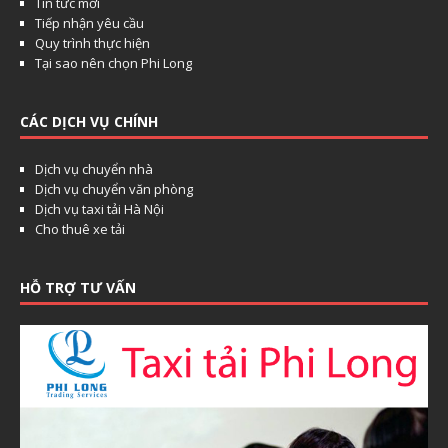
Tin tức mới
Tiếp nhận yêu cầu
Quy trình thực hiện
Tại sao nên chọn Phi Long
CÁC DỊCH VỤ CHÍNH
Dịch vụ chuyển nhà
Dịch vụ chuyển văn phòng
Dịch vụ taxi tải Hà Nội
Cho thuê xe tải
HỖ TRỢ TƯ VẤN