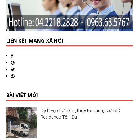
LIÊN KẾT MẠNG XÃ HỘI
BÀI VIẾT MỚI
Dịch vụ chở hàng thuê tại chung cư BID
Residence Tố Hữu