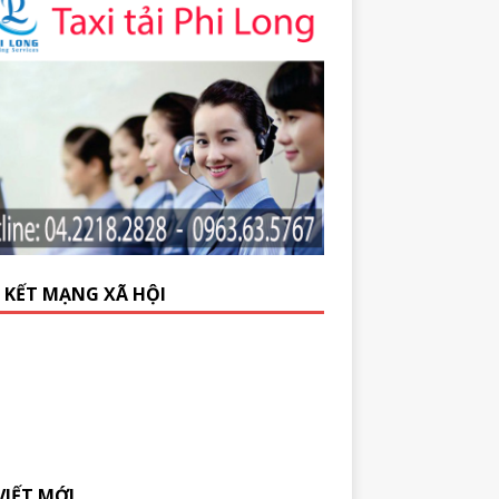
N KẾT MẠNG XÃ HỘI
VIẾT MỚI