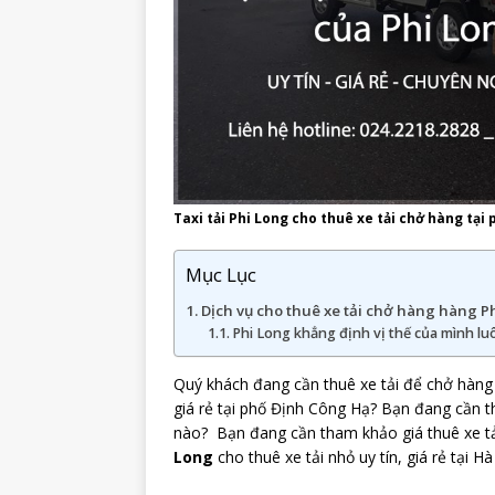
Taxi tải Phi Long cho thuê xe tải chở hàng tại
Mục Lục
Dịch vụ cho thuê xe tải chở hàng hàng P
Phi Long khẳng định vị thế của mình luô
Quý khách đang cần thuê xe tải để chở hàng 
giá rẻ tại phố Định Công Hạ? Bạn đang cần t
nào? Bạn đang cần tham khảo giá thuê xe tải
Long
cho thuê xe tải nhỏ uy tín, giá rẻ tại H