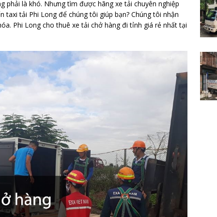
ng phải là khó. Nhưng tìm được hãng xe tải chuyên nghiệp
đến taxi tải Phi Long để chúng tôi giúp bạn? Chúng tôi nhận
. Phi Long cho thuê xe tải chở hàng đi tỉnh giá rẻ nhất tại