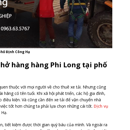
 phố Định Công Hạ
 chở hàng hàng Phi Long tại phố
uen thuộc với mọi người về cho thuê xe tải. Nhưng cũng
i hãng có tên tuổi. Khi xã hội phát triển, các hộ gia đình,
 điều kiện. Và cũng cần đến xe tải để vận chuyển nhà
iệc tốt hơn chúng ta phải lựa chọn những cái tốt.
Dịch vụ
 Hạ.
ạn, tiết kiệm được thời gian quý báu của mình. Và ngoài ra