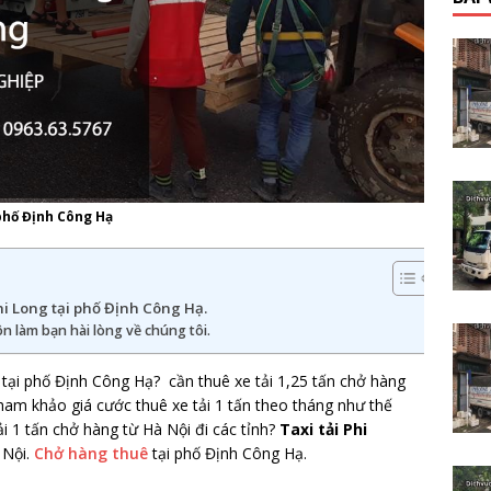
 phố Định Công Hạ
hi Long tại phố Định Công Hạ.
n làm bạn hài lòng về chúng tôi.
tại phố Định Công Hạ? cần thuê xe tải 1,25 tấn chở hàng
ham khảo giá cước thuê xe tải 1 tấn theo tháng như thế
 1 tấn chở hàng từ Hà Nội đi các tỉnh?
Taxi tải Phi
à Nội.
Chở hàng thuê
tại phố Định Công Hạ.