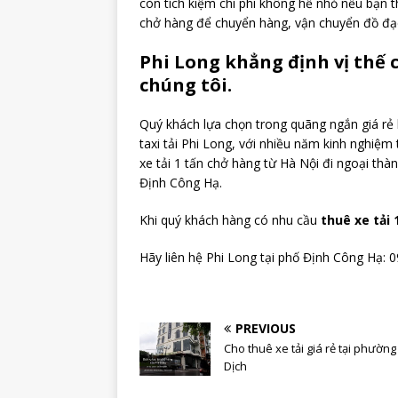
còn tích kiệm chi phí không hề nhỏ nếu bạn t
chở hàng để chuyển hàng, vận chuyển đồ đạc
Phi Long khẳng định vị thế 
chúng tôi.
Quý khách lựa chọn trong quãng ngắn giá rẻ là
taxi tải Phi Long, với nhiều năm kinh nghiệm 
xe tải 1 tấn chở hàng từ Hà Nội đi ngoại thàn
Định Công Hạ.
Khi quý khách hàng có nhu cầu
thuê xe tải 
Hãy liên hệ Phi Long tại phố Định Công Hạ: 
PREVIOUS
Cho thuê xe tải giá rẻ tại phường
Dịch