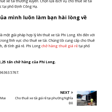
huê xe tải thường xuyên. Chọn lựa dịch vụ cho thuê xe tải
 tại phố Định Công Hạ.
của mình luôn làm bạn hài lòng về
 một giải pháp hợp lý khi thuê xe tải Phi Long. Khi đến với
trong lĩnh vực cho thuê xe tải. Chúng tôi cung cấp cho thuê
h, đi tỉnh giá rẻ. Phi Long
chở hàng thuê giá rẻ
tại phố
1,25 tấn chở hàng của Phi Long.
096363.5767.
NEXT
 Mai
Cho thuê xe tải giá rẻ tại phường Nghĩa
Đô