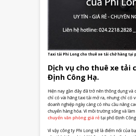
Taxi tải Phi Long cho thuê xe tải chở hàng tại
Dịch vụ cho thuê xe tải
Định Công Hạ.
Hiện nay gần đây đã trở nên thông dụng và q
chỉ có vài hãng taxi tải mở ra, nhưng chỉ có và
doanh nghiệp ngày càng có nhu cầu nâng cao
chuyển hàng hóa. Vì môi trường sống và làm v
chuyển văn phòng giá rẻ
tại phố Định Công
Vì vậy công ty Phi Long sẽ là điểm nối của b