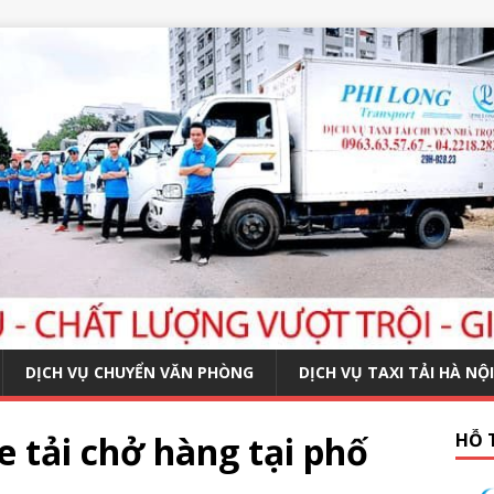
DỊCH VỤ CHUYỂN VĂN PHÒNG
DỊCH VỤ TAXI TẢI HÀ NỘI
e tải chở hàng tại phố
HỖ 