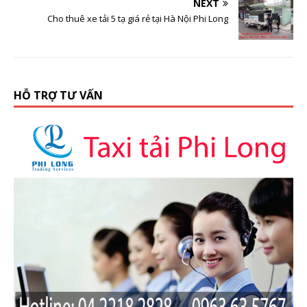
NEXT
Cho thuê xe tải 5 tạ giá rẻ tại Hà Nội Phi Long
HỖ TRỢ TƯ VẤN