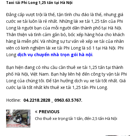
Taxi tải Phi Long 1,25 tấn tại Hà Nội
Đẳng cấp vượt trội là thế, tận tình chu đáo là thế, nhưng giá
cước xe tải luôn là rẻ nhất. Những lái xe tải 1,25 tấn của Phi
Long là người bạn của mỗi người dân thành phố tại Hà Nội.
Thân thiện và tình cảm gắn bó, bốc xếp hàng hóa cho khách
hàng là miễn phí. Và những sự tư vấn về xếp xe tải của nhân
viên có kinh nghiệm lái xe tải Phi Long là số 1 tại Hà Nội. Phi
Long
dịch vụ chuyển nhà trọn gói hà nội
.
Bạn hiện đang có nhu cầu cần thuê xe tải 1,25 tấn tại thành
phố Hà Nội, Việt Nam. Bạn hãy liên hệ đến công ty vận tải Phi
Long của chúng tôi. Để tận hưởng dịch vụ xe tải tốt nhất. Giá
cước lại là tốt nhất khi thuê xe tải 1,25 tấn Phi Long.
Hotline:
04.2218.2828 _ 0963.63.5767.
PREVIOUS
Cho thuê xe trọng tải 1 tấn, đến 2,5 tấn Hà Nội