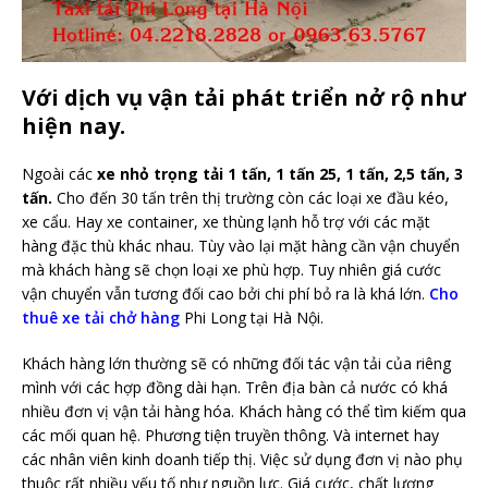
Với
dịch vụ vận tải
phát triển nở rộ như
hiện nay.
Ngoài các
xe nhỏ trọng tải 1 tấn, 1 tấn 25, 1 tấn, 2,5 tấn, 3
tấn.
Cho đến 30 tấn trên thị trường còn các loại xe đầu kéo,
xe cẩu. Hay xe container, xe thùng lạnh hỗ trợ với các mặt
hàng đặc thù khác nhau. Tùy vào lại mặt hàng cần vận chuyển
mà khách hàng sẽ chọn loại xe phù hợp. Tuy nhiên giá cước
vận chuyển vẫn tương đối cao bởi chi phí bỏ ra là khá lớn.
Cho
thuê xe tải chở hàng
Phi Long tại Hà Nội.
Khách hàng lớn thường sẽ có những đối tác vận tải của riêng
mình với các hợp đồng dài hạn. Trên địa bàn cả nước có khá
nhiều đơn vị vận tải hàng hóa. Khách hàng có thể tìm kiếm qua
các mối quan hệ. Phương tiện truyền thông. Và internet hay
các nhân viên kinh doanh tiếp thị. Việc sử dụng đơn vị nào phụ
thuộc rất nhiều yếu tố như nguồn lực. Giá cước, chất lượng