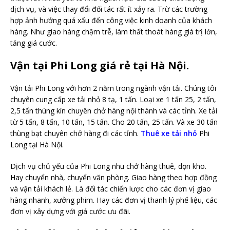
dịch vụ, và việc thay đổi đối tác rất ít xảy ra. Trừ các trường
hợp ảnh hưởng quá xấu đến công việc kinh doanh của khách
hàng. Như giao hàng chậm trễ, làm thất thoát hàng giá trị lớn,
tăng giá cước.
Vận tại Phi Long giá rẻ tại Hà Nội.
Vận tải Phi Long với hơn 2 năm trong ngành vận tải. Chúng tôi
chuyên cung cấp xe tải nhỏ 8 tạ, 1 tấn. Loại xe 1 tấn 25, 2 tấn,
2,5 tấn thùng kín chuyên chở hàng nội thành và các tỉnh. Xe tải
từ 5 tấn, 8 tấn, 10 tấn, 15 tấn. Cho 20 tấn, 25 tấn. Và xe 30 tấn
thùng bạt chuyên chở hàng đi các tỉnh.
Thuê xe tải nhỏ
Phi
Long tại Hà Nội.
Dịch vụ chủ yếu của Phi Long nhu chở hàng thuê, dọn kho.
Hay chuyển nhà, chuyển văn phòng. Giao hàng theo hợp đồng
và vận tải khách lẻ. Là đối tác chiến lược cho các đơn vị giao
hàng nhanh, xưởng phim. Hay các đơn vị thanh lý phế liệu, các
đơn vị xây dựng với giá cước ưu đãi.