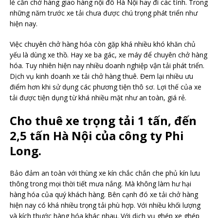
lẻ cần chở hàng giao hàng nội đô Hà Nội hay đi các tỉnh. Trong
những năm trước xe tải chưa được chú trọng phát triển như
hiện nay.
Việc chuyên chở hàng hóa còn gặp khá nhiều khó khăn chủ
yếu là dùng xe thồ. Hay xe ba gác, xe máy để chuyên chở hàng
hóa. Tuy nhiên hiện nay nhiều doanh nghiệp vận tải phát triển.
Dịch vụ kinh doanh xe tải chở hàng thuê. Đem lại nhiều ưu
điểm hơn khi sử dụng các phương tiện thô sơ. Lợi thế của xe
tải được tiện dụng từ khá nhiều mặt như an toàn, giá rẻ.
Cho thuê xe trọng tải 1 tấn, đến
2,5 tấn Hà Nội của công ty Phi
Long.
Bảo đảm an toàn với thùng xe kín chắc chắn che phủ kín lưu
thông trong mọi thời tiết mưa nắng. Mà không làm hư hại
hàng hóa của quý khách hàng. Bên cạnh đó xe tải chở hàng
hiện nay có khá nhiều trọng tải phù hợp. Với nhiều khối lượng
và kích thước hàng hóa khác nhau. Với dịch vụ ghép xe ghép