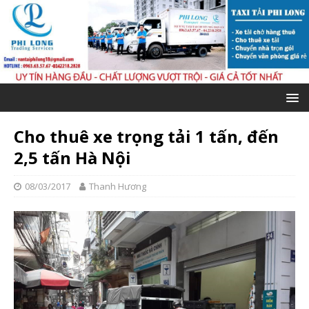
Cho thuê xe trọng tải 1 tấn, đến
2,5 tấn Hà Nội
08/03/2017
Thanh Hương