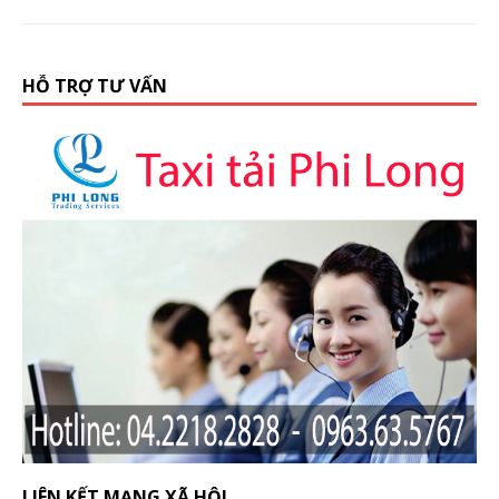
HỖ TRỢ TƯ VẤN
LIÊN KẾT MẠNG XÃ HỘI