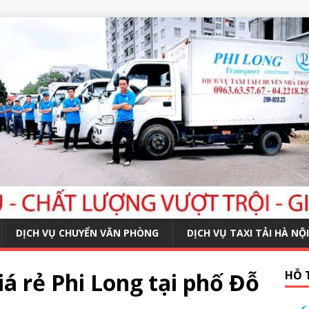
DỊCH VỤ CHUYỂN VĂN PHÒNG
DỊCH VỤ TAXI TẢI HÀ NỘI
iá rẻ Phi Long tại phố Đỗ
HỖ 