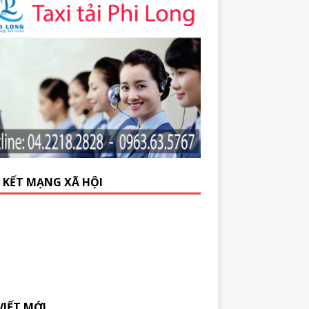
N KẾT MẠNG XÃ HỘI
VIẾT MỚI