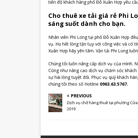
tiến độ khách hàng phố Đỗ Xuân Hợp yêu cầ
Cho thuê xe tải giá rẻ Phi L
sáng suốt dành cho bạn.
Nhân viên Phi Long tại phố Đỗ Xuân Hợp đề
vụ. Họ hết lòng tận tụy với công việc và có 
Xuân Hợp hãy yên tâm. Vận tải Phi Long luô
Chúng tôi luôn nâng cấp dịch vụ của mình. N
Cũng như nâng cao dịch vụ chăm sóc khách
sự hài lòng tuyệt đối. Phục vụ quý khách hàng
chúng tôi theo số Hotline
0963.63.5767.
PREVIOUS
Dịch vụ chở hàng thuê tại phường Cử
2019