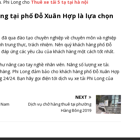
u. Phi Long cho
Thuê xe tải 5 tạ tại hà nội
ong tại phố Đỗ Xuân Hợp là lựa chọn
u đã qua đào tạo chuyên nghiệp về chuyên môn và nghiệp
tính trung thực, trách nhiệm. Nên quý khách hàng phố Đỗ
n đáp ứng các yêu cầu của khách hàng một cách tốt nhất.
hư nâng cao tay nghề nhân viên. Nâng số lượng xe tải.
 hàng. Phi Long đảm bảo cho khách hàng phố Đỗ Xuân Hợp
 24/24. Bạn hãy gọi điện tới dịch vụ xe tải Phi Long của
NEXT
a Nam
Dịch vụ chở hàng thuê tại phường
Hàng Bông 2019