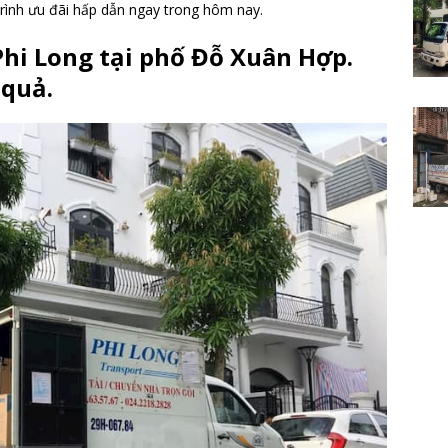
rình ưu đãi hấp dẫn ngay trong hôm nay.
 Phi Long tại phố Đỗ Xuân Hợp.
 quả.