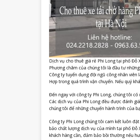
Dịch vụ cho thuê giá rẻ Phi Long tại phố Đỗ
Phương châm của chúng tôi là đầu tư những c
Công ty tuyển dụng đội ngũ công nhân viên 
Hợp trong quá trình vận chuyển. Nếu quý khá
Đến ngay với công ty Phi Long, chúng tôi có
Các dịch vụ của Phi Long đều được đánh giá 
chúng tôi để những chuyến hành trình của bạ
Công ty Phi Long chúng tôi cam kết luôn đặt
bảo chất lượng dịch vụ của mình tại phố Đỗ X
khách hàng cần, đảm bảo bồi thường nếu hư 