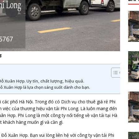
g
Đỗ Xuân Hợp. Uy tín, chất lượng, hiệu quả.
 Đỗ Xuân Hợp là lựa chọn sáng suốt dành cho bạn.
ại các phố Hà Nội. Trong đó có Dịch vụ cho thuê giá rẻ Phi
việc của thương hiệu vận tải Phi Long. Là luôn mang đến
ân Hợp. Phi Long là một công ty nổi tiếng về vận tải tại Hà
ết khách hàng muốn gì và cần gì.
ố Đỗ Xuân Hợp. Bạn vui lòng liên hệ với công ty vận tải Phi