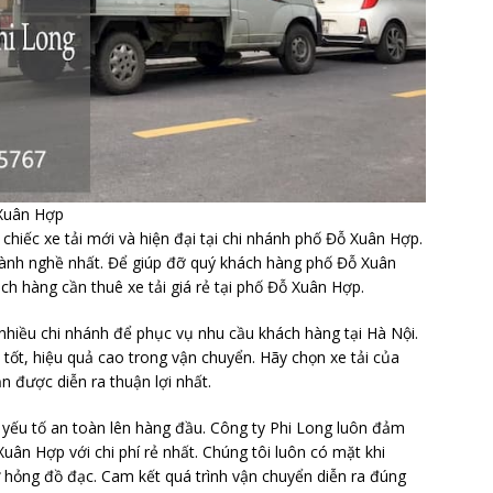
 Xuân Hợp
hiếc xe tải mới và hiện đại tại chi nhánh phố Đỗ Xuân Hợp.
lành nghề nhất. Để giúp đỡ quý khách hàng phố Đỗ Xuân
ch hàng cần thuê xe tải giá rẻ tại phố Đỗ Xuân Hợp.
 nhiều chi nhánh để phục vụ nhu cầu khách hàng tại Hà Nội.
tốt, hiệu quả cao trong vận chuyển. Hãy chọn xe tải của
n được diễn ra thuận lợi nhất.
 yếu tố an toàn lên hàng đầu. Công ty Phi Long luôn đảm
uân Hợp với chi phí rẻ nhất. Chúng tôi luôn có mặt khi
hỏng đồ đạc. Cam kết quá trình vận chuyển diễn ra đúng