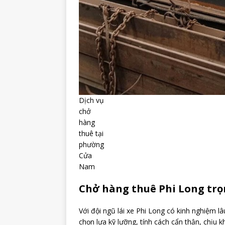
Dịch vụ
chở
hàng
thuê tại
phường
Cửa
Nam
Chở hàng thuê Phi Long trọ
Với đội ngũ lái xe Phi Long có kinh nghiệm 
chọn lựa kỹ lưỡng, tính cách cẩn thận, chịu 