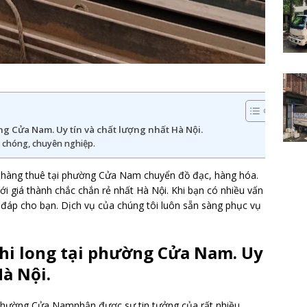
ng Cửa Nam. Uy tín và chất lượng nhất Hà Nội.
 chóng, chuyên nghiệp.
 hàng thuê tại phường Cửa Nam chuyển đồ đạc, hàng hóa.
với giá thành chắc chắn rẻ nhất Hà Nội. Khi bạn có nhiều vấn
i đáp cho bạn. Dịch vụ của chúng tôi luôn sẵn sàng phục vụ
Phi long tại phường Cửa Nam. Uy
Hà Nội.
 phường Cửa Namnhận được sự tin tưởng của rất nhiều