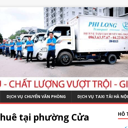
DỊCH VỤ CHUYỂN VĂN PHÒNG
DỊCH VỤ TAXI TẢI HÀ NỘI
thuê tại phường Cửa
HỖ 