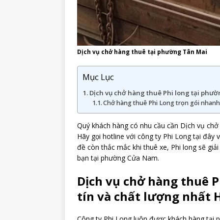
Dịch vụ chở hàng thuê tại phường Tân Mai
Mục Lục
Dịch vụ chở hàng thuê Phi long tại phườ
Chở hàng thuê Phi Long trọn gói nhanh
Quý khách hàng có nhu cầu cần Dịch vụ chở
Hãy gọi hotline với công ty Phi Long tại đây 
đề còn thắc mắc khi thuê xe, Phi long sẽ giả
bạn tại phường Cửa Nam.
Dịch vụ chở hàng thuê 
tín và chất lượng nhất 
Công ty Phi Long luôn được khách hàng tại