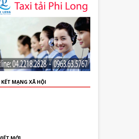
N KẾT MẠNG XÃ HỘI
VIẾT MỚI