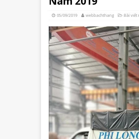
Nam 2019
05/09/2019
webbachthang
Bài viết 