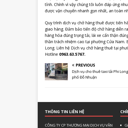
tỉnh. Chính vì vậy chúng tôi luôn đáp ứng 
được vận chuyển nhanh gọn nhất, an toàn nhất
Quy trình dịch vụ chở hàng thuê được tiến h
giao hàng. Đảm bảo tiến độ chở hàng diễn r
hàng hóa đúng trọng tải, lái xe cẩn thận đúng
thần trách nhiệm cao tại phường Cửa Nam. B
Long. Liên hệ Dịch vụ chở hàng thuê tại phư
Hotline
0963.63.5767.
PREVIOUS
Dịch vụ cho thuê taxi tải Phi Long
phố Đỗ Nhuận
THÔNG TIN LIÊN HỆ
CHÍ
CÔNG TY CP THƯƠNG MẠI DỊCH VỤ VẬN
Gi