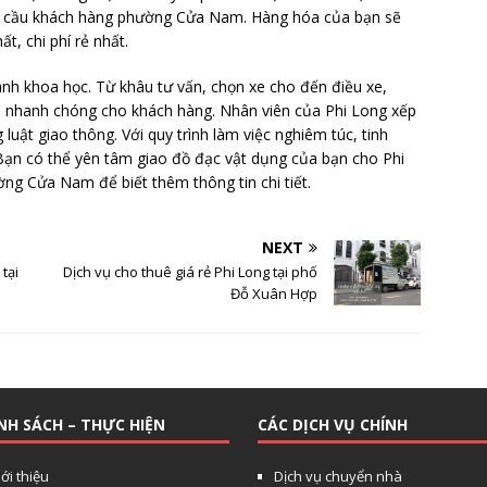
nhu cầu khách hàng phường Cửa Nam. Hàng hóa của bạn sẽ
, chi phí rẻ nhất.
ành khoa học. Từ khâu tư vấn, chọn xe cho đến điều xe,
a nhanh chóng cho khách hàng. Nhân viên của Phi Long xếp
 luật giao thông. Với quy trình làm việc nghiêm túc, tinh
ạn có thể yên tâm giao đồ đạc vật dụng của bạn cho Phi
ờng Cửa Nam để biết thêm thông tin chi tiết.
NEXT
 tại
Dịch vụ cho thuê giá rẻ Phi Long tại phố
Đỗ Xuân Hợp
NH SÁCH – THỰC HIỆN
CÁC DỊCH VỤ CHÍNH
ới thiệu
Dịch vụ chuyển nhà