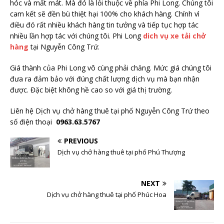
hóc và mất mát. Mà đó là lỗi thuộc về phía Phi Long. Chúng tôi
cam kết sẽ đền bù thiệt hại 100% cho khách hàng. Chính vì
điều đó rất nhiều khách hàng tin tưởng và tiếp tục hợp tác
nhiều lần hợp tác với chúng tôi. Phi Long
dich vụ xe tải chở
hàng
tại Nguyễn Công Trứ.
Giá thành của Phi Long vô cùng phải chăng. Mức giá chúng tôi
đưa ra đảm bảo với đúng chất lượng dịch vụ mà bạn nhận
được. Đặc biệt không hề cao so với giá thị trường.
Liên hệ Dịch vụ chở hàng thuê tại phố Nguyễn Công Trứ theo
số điện thoại
0963.63.5767
PREVIOUS
Dịch vụ chở hàng thuê tại phố Phú Thượng
NEXT
Dịch vụ chở hàng thuê tại phố Phúc Hoa