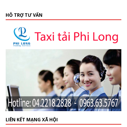
HỖ TRỢ TƯ VẤN
LIÊN KẾT MẠNG XÃ HỘI