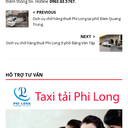
thêm thông tin. Hotline
0963.63.5767.
PREVIOUS
Dịch vụ chở hàng thuê Phi Long tại phố Đàm Quang
Trung.
NEXT
Dịch vụ chở hàng thuê Phi Long ở phố Đặng Văn Tập
HỖ TRỢ TƯ VẤN