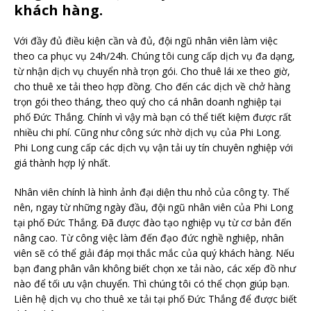
khách hàng.
Với đầy đủ điều kiện cần và đủ, đội ngũ nhân viên làm việc
theo ca phục vụ 24h/24h. Chúng tôi cung cấp dịch vụ đa dạng,
từ nhận dịch vụ chuyển nhà trọn gói. Cho thuê lái xe theo giờ,
cho thuê xe tải theo hợp đồng. Cho đến các dịch về chở hàng
trọn gói theo tháng, theo quý cho cá nhân doanh nghiệp tại
phố Đức Thắng. Chính vì vậy mà bạn có thể tiết kiệm được rất
nhiều chi phí. Cũng như công sức nhờ dịch vụ của Phi Long.
Phi Long cung cấp các dịch vụ vận tải uy tín chuyên nghiệp với
giá thành hợp lý nhất.
Nhân viên chính là hình ảnh đại diện thu nhỏ của công ty. Thế
nên, ngay từ những ngày đầu, đội ngũ nhân viên của Phi Long
tại phố Đức Thắng. Đã được đào tạo nghiệp vụ từ cơ bản đến
nâng cao. Từ công việc làm đến đạo đức nghề nghiệp, nhân
viên sẽ có thể giải đáp mọi thắc mắc của quý khách hàng. Nếu
bạn đang phân vân không biết chọn xe tải nào, các xếp đồ như
nào để tối ưu vận chuyển. Thì chúng tôi có thể chọn giúp bạn.
Liên hệ dịch vụ cho thuê xe tải tại phố Đức Thắng để được biết