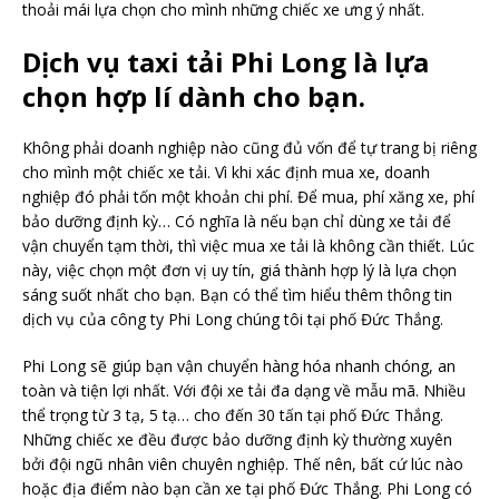
thoải mái lựa chọn cho mình những chiếc xe ưng ý nhất.
Dịch vụ taxi tải Phi Long là lựa
chọn hợp lí dành cho bạn.
Không phải doanh nghiệp nào cũng đủ vốn để tự trang bị riêng
cho mình một chiếc xe tải. Vì khi xác định mua xe, doanh
nghiệp đó phải tốn một khoản chi phí. Để mua, phí xăng xe, phí
bảo dưỡng định kỳ… Có nghĩa là nếu bạn chỉ dùng xe tải để
vận chuyển tạm thời, thì việc mua xe tải là không cần thiết. Lúc
này, việc chọn một đơn vị uy tín, giá thành hợp lý là lựa chọn
sáng suốt nhất cho bạn. Bạn có thể tìm hiểu thêm thông tin
dịch vụ của công ty Phi Long chúng tôi tại phố Đức Thắng.
Phi Long sẽ giúp bạn vận chuyển hàng hóa nhanh chóng, an
toàn và tiện lợi nhất. Với đội xe tải đa dạng về mẫu mã. Nhiều
thể trọng từ 3 tạ, 5 tạ… cho đến 30 tấn tại phố Đức Thắng.
Những chiếc xe đều được bảo dưỡng định kỳ thường xuyên
bởi đội ngũ nhân viên chuyên nghiệp. Thế nên, bất cứ lúc nào
hoặc địa điểm nào bạn cần xe tại phố Đức Thắng. Phi Long có