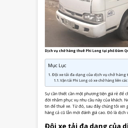
Dịch vụ chở hàng thuê Phi Long tại phố Đàm 
Mục Lục
Đội xe tải đa dạng của dịch vụ chở hàng
Vận tải Phi Long có xe chở hàng liên cá
Sự cần thiết cần một phương tiện giá rẻ để c
đời nhằm phục vụ nhu cầu này của khách. Nó
tin để thuê xe. Từ đó, sau đây chúng tôi xin 
hàng cả cũ lẫn mới đánh giá cao. Đó là dịch
Đội xe tải đa dạng của d