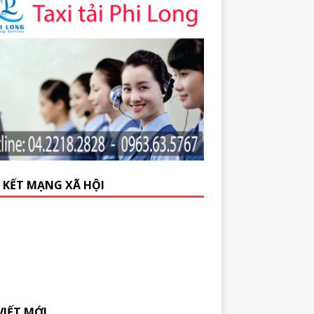
N KẾT MẠNG XÃ HỘI
VIẾT MỚI