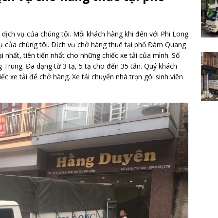
ề dịch vụ của chúng tôi. Mỗi khách hàng khi đến với Phi Long
vụ của chúng tôi. Dịch vụ chở hàng thuê tại phố Đàm Quang
ại nhất, tiên tiến nhất cho những chiếc xe tải của mình. Số
 Trung. Đa dạng từ 3 tạ, 5 tạ cho đến 35 tấn. Quý khách
c xe tải để chở hàng. Xe tải chuyển nhà trọn gói sinh viên