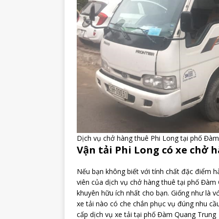
Dịch vụ chở hàng thuê Phi Long tại phố Đà
Vận tải Phi Long có xe chở h
Nếu bạn không biết với tính chất đặc điểm h
viên của dịch vụ chở hàng thuê tại phố Đàm 
khuyên hữu ích nhất cho bạn. Giống như là vớ
xe tải nào có che chắn phục vụ đúng nhu cầ
cấp dịch vụ xe tải tại phố Đàm Quang Trung