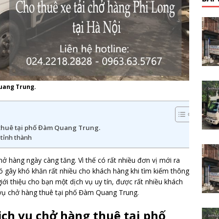
Quang Trung.
 thuê tại phố Đàm Quang Trung.
c tỉnh thành
hở hàng ngày càng tăng. Vì thế có rất nhiều đơn vị mới ra
 gây khó khăn rất nhiều cho khách hàng khi tìm kiếm thông
giới thiệu cho bạn một dịch vụ uy tín, được rất nhiều khách
 vụ chở hàng thuê tại phố Đàm Quang Trung.
ịch vụ chở hàng thuê tại phố