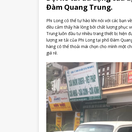
Đàm Quang Trung.
Phi Long có thể tự hào khi nói với các bạn v
đều cảm thấy hài lòng bởi chất lượng phục 
Trung luôn đầu tư nhiều trang thiết bị hiện đ
lượng xe tải của Phi Long tại phố Đàm Quang
hàng có thể thoải mái chọn cho mình một chiế
giá rẻ.