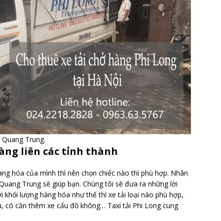
m Quang Trung.
àng liên các tỉnh thành
àng hóa của mình thì nên chọn chiếc nào thì phù hợp. Nhân
Quang Trung sẽ giúp bạn. Chúng tôi sẽ đưa ra những lời
i khối lượng hàng hóa như thế thì xe tải loại nào phù hợp,
u, có cần thêm xe cẩu đồ không… Taxi tải Phi Long cung