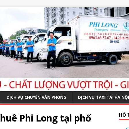
DỊCH VỤ CHUYỂN VĂN PHÒNG
DỊCH VỤ TAXI TẢI HÀ NỘI
huê Phi Long tại phố
HỖ 