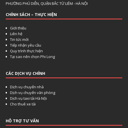
PHƯỜNG PHÚ DIỄN, QUẬN BẮC TỪ LIÊM - HÀ NỘI
CHÍNH SÁCH – THỰC HIỆN
Giới thiệu
Liên hệ
Tin tức mới
Tiếp nhận yêu cầu
Quy trình thực hiện
Tại sao nên chọn Phi Long
CÁC DỊCH VỤ CHÍNH
Dịch vụ chuyển nhà
Dịch vụ chuyển văn phòng
Dịch vụ taxi tải Hà Nội
Cho thuê xe tải
HỖ TRỢ TƯ VẤN