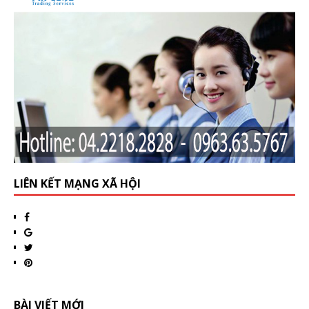
LIÊN KẾT MẠNG XÃ HỘI
BÀI VIẾT MỚI