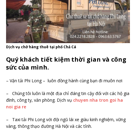
Dịch vụ chở hàng thuê tại phố Chả Cá
Quý khách tiết kiệm thời gian và công
sức của mình.
– Vận tải Phi Long – luôn đồng hành cùng bạn đi muôn nơi
– Chúng tôi luôn là một địa chỉ đáng tin cậy đối với các hộ gia
đình, công ty, văn phòng. Dịch vụ
chuyen nha tron goi ha
noi gia re
– Taxi tải Phi Long với đội ngũ lái xe giàu kinh nghiệm, vững
vàng, thông thạo đường Hà Nội và các tỉnh.