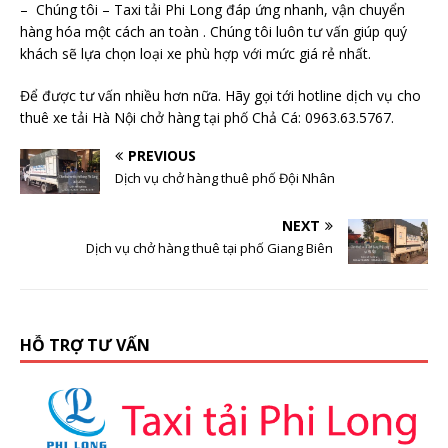
– Chúng tôi – Taxi tải Phi Long đáp ứng nhanh, vận chuyển
hàng hóa một cách an toàn . Chúng tôi luôn tư vấn giúp quý
khách sẽ lựa chọn loại xe phù hợp với mức giá rẻ nhất.
Để được tư vấn nhiều hơn nữa. Hãy gọi tới hotline dịch vụ cho
thuê xe tải Hà Nội chở hàng tại phố Chả Cá: 0963.63.5767.
PREVIOUS
Dịch vụ chở hàng thuê phố Đội Nhân
NEXT
Dịch vụ chở hàng thuê tại phố Giang Biên
HỖ TRỢ TƯ VẤN