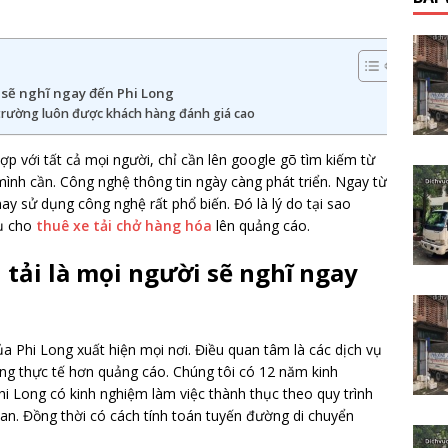
i sẽ nghĩ ngay đến Phi Long
 trường luôn được khách hàng đánh giá cao
ợp với tất cả mọi người, chỉ cần lên google gõ tìm kiếm từ
mình cần. Công nghệ thông tin ngày càng phát triển. Ngay từ
nay sử dụng công nghệ rất phổ biến. Đó là lý do tại sao
vụ
cho
thuê xe tải chở hàng hóa
lên quảng cáo.
 tải là mọi người sẽ nghĩ ngay
a Phi Long xuất hiện mọi nơi. Điều quan tâm là các dịch vụ
lượng thực tế hơn quảng cáo. Chúng tôi có 12 năm kinh
i Long có kinh nghiệm làm việc thành thục theo quy trình
gian. Đồng thời có cách tính toán tuyến đường di chuyển