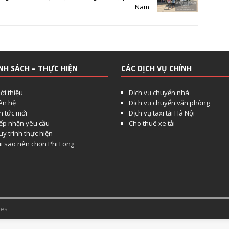
Nam
NH SÁCH – THỰC HIỆN
CÁC DỊCH VỤ CHÍNH
ới thiệu
Dịch vụ chuyển nhà
iên hệ
Dịch vụ chuyển văn phòng
n tức mới
Dịch vụ taxi tải Hà Nội
iếp nhận yêu cầu
Cho thuê xe tải
y trình thực hiện
ại sao nên chọn Phi Long
es