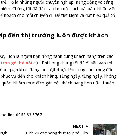
 trẻ. Họ là những người chuyên nghiệp, năng động và sáng
nhiệm. Chúng tôi đã đào tạo họ một cách bài bản. Nhân viên
ế hoạch cho mỗi chuyến đi. Để tiết kiệm và đạt hiệu quả tối
cấp đến thị trường luôn được khách
 vậy luôn là người bạn đồng hành cùng khách hàng trên các
 trọn gói hà nội
của Phi Long chúng tôi đã đi sâu vào thị
 Các quận khác đang lần lượt được Phi Long chú trọng đầu
ng phục vụ đến cho khách hàng. Từng ngầy, từng ngày, không
n quốc. Nhằm mục đích gần với khách hàng hơn nữa, thuận
a hotline 0963.63.5767
NEXT
 Nghi
Dịch vụ chở hàng thuê tại phố Cửa