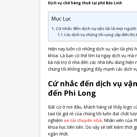
Dịch vụ chở hàng thuê tại phố Bảo Linh
Mục Lục
Cứ nhắc đến dịch vụ vận tải là mọi ngườ
Các dịch vụ chúng tôi cung cấp đến thị
Hiện nay luôn có những dịch vụ vận tải phù h
khóa. Là bạn có thể tìm ta ngay dịch vụ mà 
bà nội trợ ở nhà đến các nhà tiêu dùng hiện 
chúng tôi không ngừng đẩy mạnh các dịch 
Cứ nhắc đến dịch vụ vận
đến Phi Long
Bất cứ ở nơi đâu, khách hàng sẽ thấy logo củ
taxi tải giá rẻ của chúng tôi luôn đạt chất 
nghiệm
xe tải chuyển nhà
.
Nhân viên của Ph
khoa học tiên tiến. Do vậy sẽ tiết kiệm thời 
ngắn nhất.