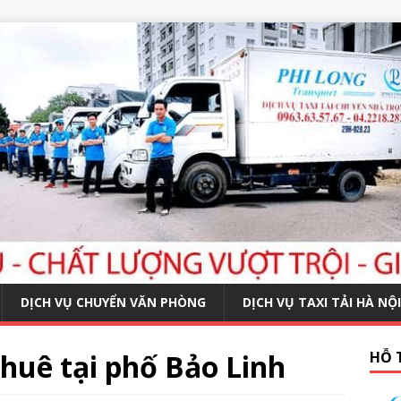
DỊCH VỤ CHUYỂN VĂN PHÒNG
DỊCH VỤ TAXI TẢI HÀ NỘI
huê tại phố Bảo Linh
HỖ 