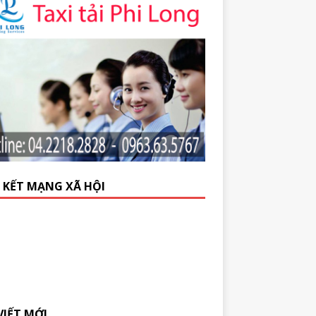
N KẾT MẠNG XÃ HỘI
VIẾT MỚI