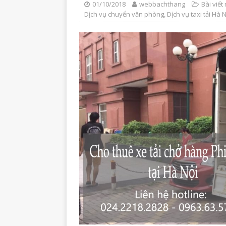
01/10/2018
webbachthang
Bài viết 
Dịch vụ chuyển văn phòng
,
Dịch vụ taxi tải Hà 