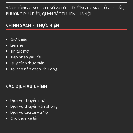
VĂN PHÒNG GIAO DỊCH: SỐ 20 TỔ 11 ĐƯỜNG HOÀNG CÔNG CHẤT,
PHƯỜNG PHÚ DIỄN, QUẬN BẮC TỪ LIÊM - HÀ NỘI
CHÍNH SÁCH – THỰC HIỆN
Giới thiệu
Liên hệ
Tin tức mới
Tiếp nhận yêu cầu
Quy trình thực hiện
Tại sao nên chọn Phi Long
CÁC DỊCH VỤ CHÍNH
Dịch vụ chuyển nhà
Dịch vụ chuyển văn phòng
Dịch vụ taxi tải Hà Nội
Cho thuê xe tải