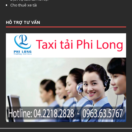
Cho thuê xe tải
HỖ TRỢ TƯ VẤN