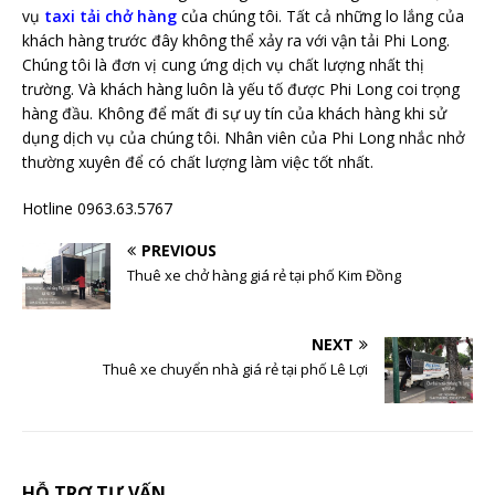
vụ
taxi tải chở hàng
của chúng tôi. Tất cả những lo lắng của
khách hàng trước đây không thể xảy ra với vận tải Phi Long.
Chúng tôi là đơn vị cung ứng dịch vụ chất lượng nhất thị
trường. Và khách hàng luôn là yếu tố được Phi Long coi trọng
hàng đầu. Không để mất đi sự uy tín của khách hàng khi sử
dụng dịch vụ của chúng tôi. Nhân viên của Phi Long nhắc nhở
thường xuyên để có chất lượng làm việc tốt nhất.
Hotline 0963.63.5767
PREVIOUS
Thuê xe chở hàng giá rẻ tại phố Kim Đồng
NEXT
Thuê xe chuyển nhà giá rẻ tại phố Lê Lợi
HỖ TRỢ TƯ VẤN