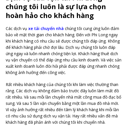
chúng tôi luôn là sự lựa chọn
hoàn hảo cho khách hàng
Các dịch vụ
xe tải chuyển nhà
chúng tôi cung ứng luôn đảm
bảo về mặt thời gian cho khách hàng. Đến với Phi Long ngay
khi khách hàng có nhu cầu sẽ được chúng tôi đáp ứng. Không
để khách hàng phải chờ đợi lâu. Dịch vụ chúng tôi luôn đáp
ứng ngay và luôn nhanh chóng tiện lợi. Khách hàng thuê dịch
vụ vận chuyển có thể đáp ứng nhu cầu kinh doanh. Và việc sản
xuất kinh doanh luôn đòi hỏi phải được đáp ứng nhanh chóng
không ảnh hưởng đến công việc.
Rất nhiều khách hàng của chúng tôi khi làm việc thường than
rằng. Các dịch vụ không đảm bảo trước đây luôn làm mất đồ
rất nhiều. Và sau mỗi lần chuyển nhà mất công mua đồ đạc bổ
sung. Và sau 5 lần vận chuyển bằng một lần mua đồ nhà mới.
Vì vậy ảnh hưởng rất nhiều đến tâm lý khách hàng khi mỗi lần
có nhu cầu sử dụng dịch vụ vận tải. Hay rất nhiều vấn đề mà
khách hàng đã phản ánh với chúng tôi khi chuyển nhà.