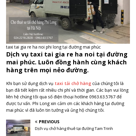
taxi tai gia re ha noi phi long tại đường mai phúc
Dịch vụ taxi tai gia re ha noi tại đường
mai phúc. Luôn đồng hành cùng khách
hàng trên mọi nẻo đường.
Khi bạn sử dụng dịch vụ
taxi tải chở hàng
của chúng tôi là
bạn đã tiết kiệm rất nhiều chi phí và thời gian. Các bạn vui lòng
liên hệ chúng tôi qua số điện thoại hotline 0963.63.5767 để
được tư vấn. Phi Long xin cảm ơn các khách hàng tại đường
mai phúc vì đã luôn tin tưởng và ủng hộ chúng tôi.
PREVIOUS
Dịch vụ chở hàng thuê tại đường Tam Trinh