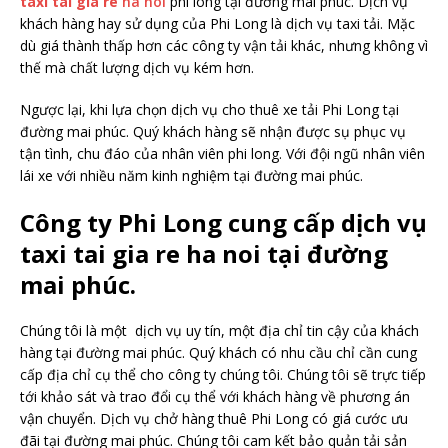
taxi tai gia re
ha noi
phi long tại đường mai phúc. Dịch vụ
khách hàng hay sử dụng của Phi Long là dịch vụ taxi tải. Mặc
dù giá thành thấp hơn các công ty vận tải khác, nhưng không vì
thế mà chất lượng dịch vụ kém hơn.
Ngược lại, khi lựa chọn dịch vụ cho thuê xe tải Phi Long tại
đường mai phúc. Quý khách hàng sẽ nhận được sụ phục vụ
tận tình, chu đáo của nhân viên phi long. Với đội ngũ nhân viên
lái xe với nhiều năm kinh nghiệm tại đường mai phúc.
Công ty Phi Long cung cấp dịch vụ
taxi tai gia re ha noi tại đường
mai phúc.
Chúng tôi là một dịch vụ uy tín, một địa chỉ tin cậy của khách
hàng tại đường mai phúc. Quý khách có nhu cầu chỉ cần cung
cấp địa chỉ cụ thể cho công ty chúng tôi. Chúng tôi sẽ trực tiếp
tới khảo sát và trao đổi cụ thể với khách hàng về phương án
vận chuyển. Dịch vụ chở hàng thuê Phi Long có giá cước ưu
đãi tại đường mai phúc. Chúng tôi cam kết bảo quản tải sản