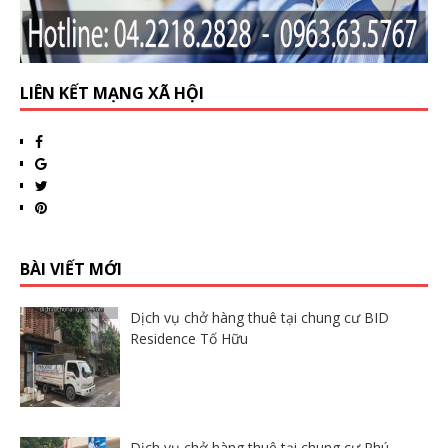
LIÊN KẾT MẠNG XÃ HỘI
BÀI VIẾT MỚI
Dịch vụ chở hàng thuê tại chung cư BID
Residence Tố Hữu
Dịch vụ chở hàng thuê tại chung cư Phú