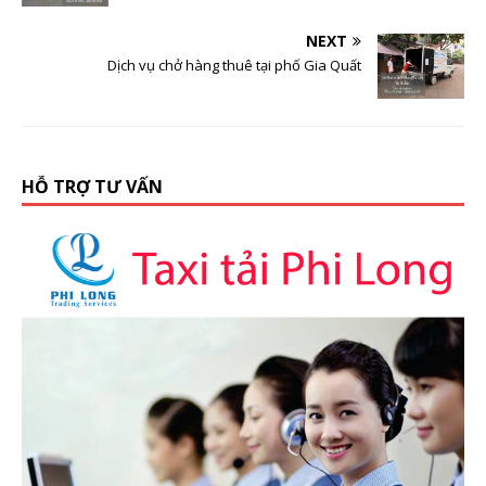
NEXT
Dịch vụ chở hàng thuê tại phố Gia Quất
HỖ TRỢ TƯ VẤN