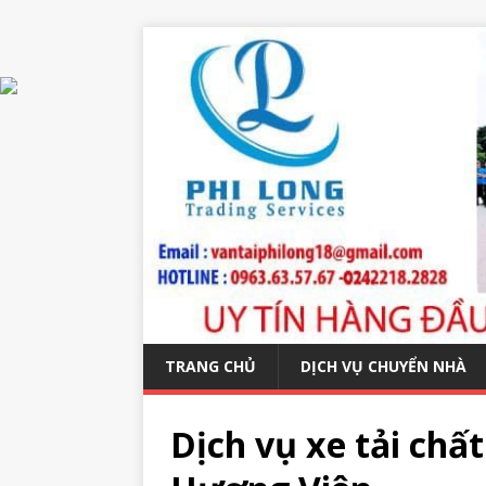
TRANG CHỦ
DỊCH VỤ CHUYỂN NHÀ
Dịch vụ xe tải chấ