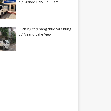
cư Grande Park Phú Lãm
Dịch vụ chở hàng thuê tại Chung
cư Anland Lake View