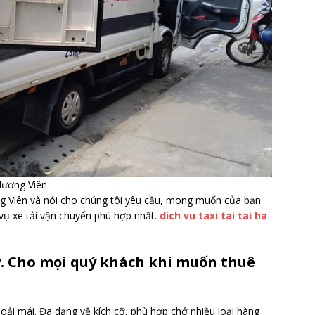
Hương Viên
ng Viên và nói cho chúng tôi yêu cầu, mong muốn của bạn.
vụ xe tải vận chuyển phù hợp nhất.
dich vu taxi tai tai ha
ậy. Cho mọi quý khách khi muốn thuê
hoải mái. Đa dạng về kích cỡ, phù hợp chở nhiều loại hàng