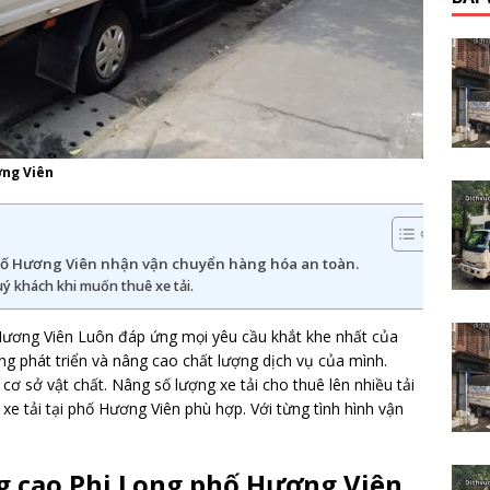
ơng Viên
phố Hương Viên nhận vận chuyển hàng hóa an toàn.
quý khách khi muốn thuê xe tải.
 Hương Viên Luôn đáp ứng mọi yêu cầu khắt khe nhất của
g phát triển và nâng cao chất lượng dịch vụ của mình.
cơ sở vật chất. Nâng số lượng xe tải cho thuê lên nhiều tải
 xe tải tại phố Hương Viên phù hợp. Với từng tình hình vận
ng cao Phi Long phố Hương Viên