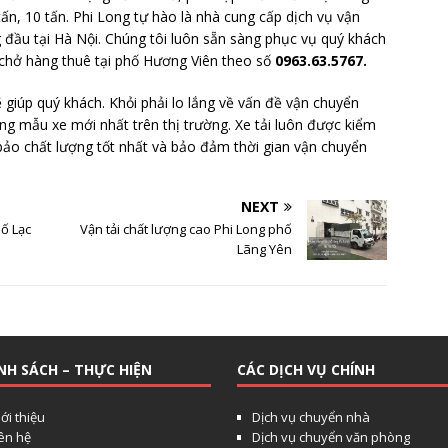
tấn, 10 tấn. Phi Long tự hào là nhà cung cấp dịch vụ vận
 đầu tại Hà Nội. Chúng tôi luôn sẵn sàng phục vụ quý khách
 chở hàng thuê tại phố Hương Viên theo số
0963.63.5767.
 giúp quý khách. Khỏi phải lo lắng về vấn đề vận chuyển
ng mẫu xe mới nhất trên thị trường. Xe tải luôn được kiểm
o chất lượng tốt nhất và bảo đảm thời gian vận chuyển
NEXT
hố Lạc
Vận tải chất lượng cao Phi Long phố
Lãng Yên
NH SÁCH – THỰC HIỆN
CÁC DỊCH VỤ CHÍNH
ới thiệu
Dịch vụ chuyển nhà
iên hệ
Dịch vụ chuyển văn phòng