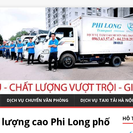
DỊCH VỤ CHUYỂN VĂN PHÒNG
DỊCH VỤ TAXI TẢI HÀ NỘI
t lượng cao Phi Long phố
HỖ 