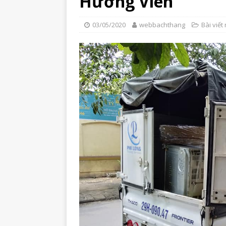
Hương Viên
03/05/2020
webbachthang
Bài viết 