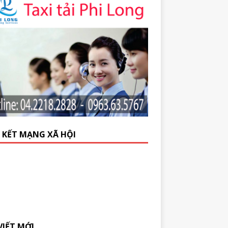
N KẾT MẠNG XÃ HỘI
VIẾT MỚI