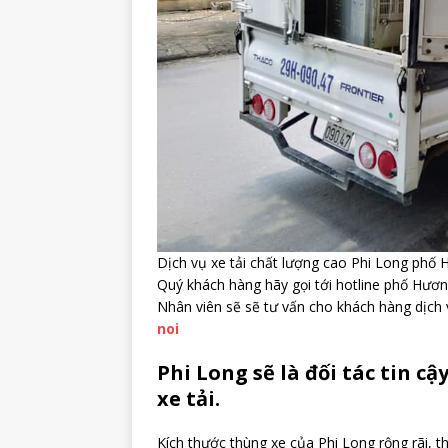
Dịch vụ xe tải chất lượng cao Phi Long phố 
Quý khách hàng hãy gọi tới hotline phố Hươ
Nhân viên sẽ sẽ tư vấn cho khách hàng dịch 
noi
Phi Long sẽ là đối tác tin c
xe tải.
Kích thước thùng xe của Phi Long rộng rãi, t