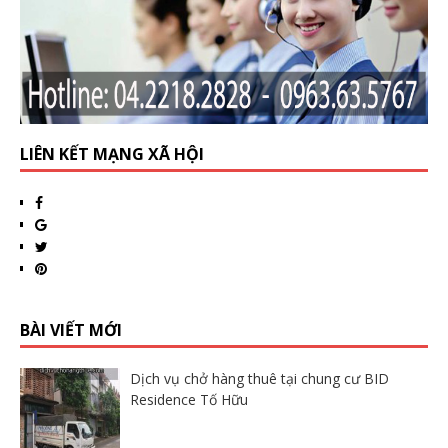
LIÊN KẾT MẠNG XÃ HỘI
BÀI VIẾT MỚI
Dịch vụ chở hàng thuê tại chung cư BID
Residence Tố Hữu