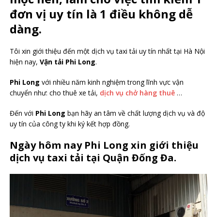
đơn vị uy tín là 1 điều không dễ
dàng.
Tôi xin giới thiệu đến một dịch vụ taxi tải uy tín nhất tại Hà Nội
hiện nay,
Vận tải Phi Long
.
Phi Long
với nhiều năm kinh nghiệm trong lĩnh vực vận
chuyển như: cho thuê xe tải,
dịch vụ chở hàng thuê
…
Đến với
Phi Long
bạn hãy an tâm về chất lượng dịch vụ và độ
uy tín của công ty khi ký kết hợp đồng.
Ngày hôm nay Phi Long xin giới thiệu
dịch vụ taxi tải tại Quận Đống Đa.