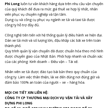
Phi Long
luôn tư vấn khách hàng dựa trên nhu cầu vận chuyển
của quý khách để đưa ra mức giá thuê xe hợp lý nhất, nhân
viên phục vụ chuyên nghiệp và tận tâm.
Dụng cụ và công cụ phục vụ ngành xe tải và taxi tải được
công ty hỗ trợ đầy đủ.
Công nghệ tiên tiến với hệ thống quản lý điều hành xe hiện đại.
Dàn xe tải mới và số lượng lớn, đậu khắp các bãi xe trên toàn
thành phố.
Quy trình quản lý vận chuyển đã được chuẩn hóa theo mô hình
được chuyển giao của Nhật Bản. Phối hợp nhanh và chuẩn xác
của các phòng: Kinh doanh – Điều vận – Tài xế.
Nhân viên xe tải được đào tạo bài bản theo quy chuẩn của
công ty. Làm việc thân thiện, lái xe đến đúng nơi đúng giờ và
đảm bảo 100% an toàn của người – xe – hàng hóa.
MỌI CHI TIẾT XIN LIÊN HỆ:
CÔNG TY CP THƯƠNG MẠI DỊCH VỤ VẬN TẢI VÀ XÂY
DỰNG PHI LONG