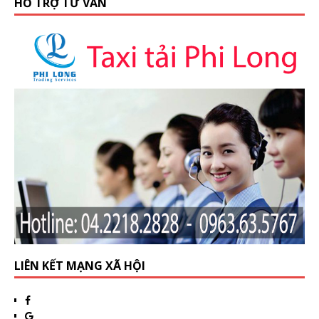
HỖ TRỢ TƯ VẤN
LIÊN KẾT MẠNG XÃ HỘI