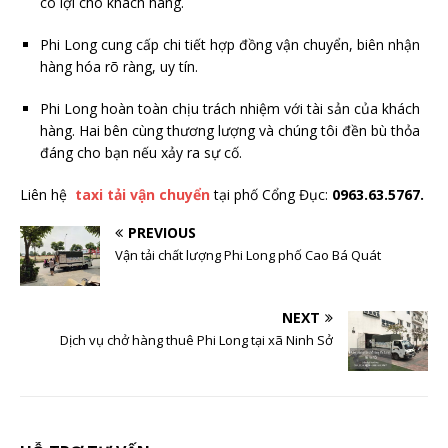
có lợi cho khách hàng.
Phi Long cung cấp chi tiết hợp đồng vận chuyển, biên nhận
hàng hóa rõ ràng, uy tín.
Phi Long hoàn toàn chịu trách nhiệm với tài sản của khách
hàng. Hai bên cùng thương lượng và chúng tôi đền bù thỏa
đáng cho bạn nếu xảy ra sự cố.
Liên hệ
taxi tải vận chuyển
tại phố Cổng Đục:
0963.63.5767.
PREVIOUS
Vận tải chất lượng Phi Long phố Cao Bá Quát
NEXT
Dịch vụ chở hàng thuê Phi Long tại xã Ninh Sở