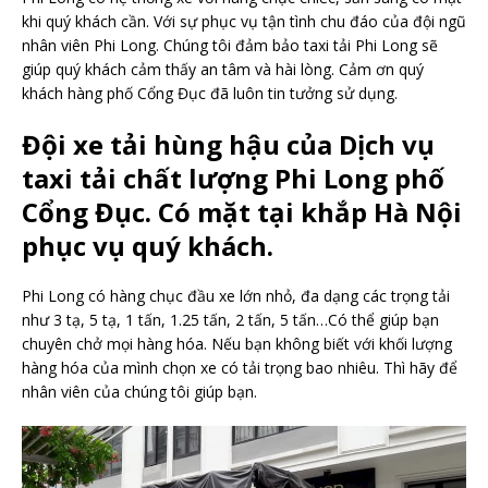
khi quý khách cần. Với sự phục vụ tận tình chu đáo của đội ngũ
nhân viên Phi Long. Chúng tôi đảm bảo taxi tải Phi Long sẽ
giúp quý khách cảm thấy an tâm và hài lòng. Cảm ơn quý
khách hàng phố Cổng Đục đã luôn tin tưởng sử dụng.
Đội xe tải hùng hậu của Dịch vụ
taxi tải chất lượng Phi Long phố
Cổng Đục. Có mặt tại khắp Hà Nội
phục vụ quý khách.
Phi Long có hàng chục đầu xe lớn nhỏ, đa dạng các trọng tải
như 3 tạ, 5 tạ, 1 tấn, 1.25 tấn, 2 tấn, 5 tấn…Có thể giúp bạn
chuyên chở mọi hàng hóa. Nếu bạn không biết với khối lượng
hàng hóa của mình chọn xe có tải trọng bao nhiêu. Thì hãy để
nhân viên của chúng tôi giúp bạn.