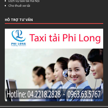
Dịch vụ taxi tải Hà Nội
Cho thuê xe tải
HỖ TRỢ TƯ VẤN