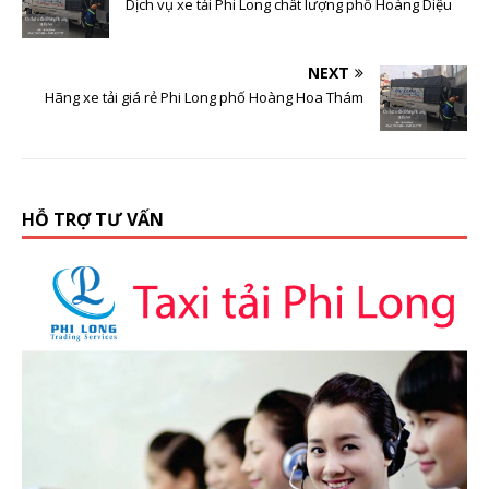
Dịch vụ xe tải Phi Long chất lượng phố Hoàng Diệu
NEXT
Hãng xe tải giá rẻ Phi Long phố Hoàng Hoa Thám
HỖ TRỢ TƯ VẤN