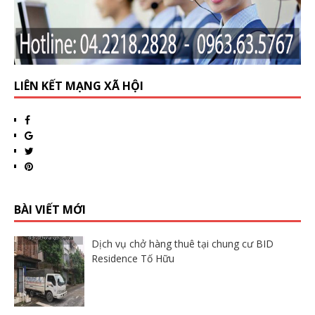
LIÊN KẾT MẠNG XÃ HỘI
BÀI VIẾT MỚI
Dịch vụ chở hàng thuê tại chung cư BID
Residence Tố Hữu