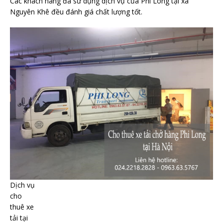
Các khách hàng đã sử dụng dịch vụ của Phi Long tại xã
Nguyên Khê đều đánh giá chất lượng tốt.
Dịch vụ
cho
thuê xe
tải tại