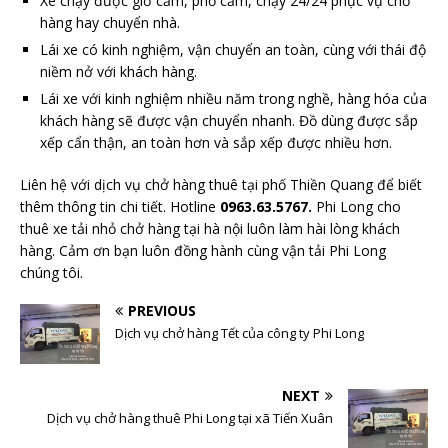
Xe chạy được giờ cấm, phố cấm, chạy 24/24 phục vụ chở
hàng hay chuyển nhà.
Lái xe có kinh nghiệm, vận chuyển an toàn, cùng với thái độ
niềm nở với khách hàng.
Lái xe với kinh nghiệm nhiều năm trong nghề, hàng hóa của
khách hàng sẽ được vận chuyển nhanh. Đồ dùng được sắp
xếp cẩn thận, an toàn hơn và sắp xếp được nhiều hơn.
Liên hệ với dịch vụ chở hàng thuê tại phố Thiền Quang để biết
thêm thông tin chi tiết. Hotline
0963.63.5767.
Phi Long cho
thuê xe tải nhỏ chở hàng tại hà nội luôn làm hài lòng khách
hàng. Cảm ơn bạn luôn đồng hành cùng vận tải Phi Long
chúng tôi.
PREVIOUS
Dịch vụ chở hàng Tết của công ty Phi Long
NEXT
Dịch vụ chở hàng thuê Phi Long tại xã Tiến Xuân