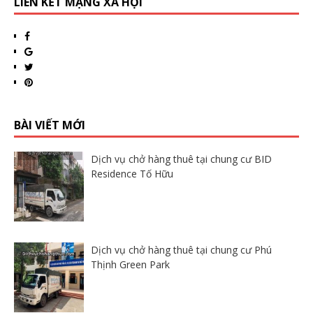
LIÊN KẾT MẠNG XÃ HỘI
BÀI VIẾT MỚI
Dịch vụ chở hàng thuê tại chung cư BID
Residence Tố Hữu
Dịch vụ chở hàng thuê tại chung cư Phú
Thịnh Green Park