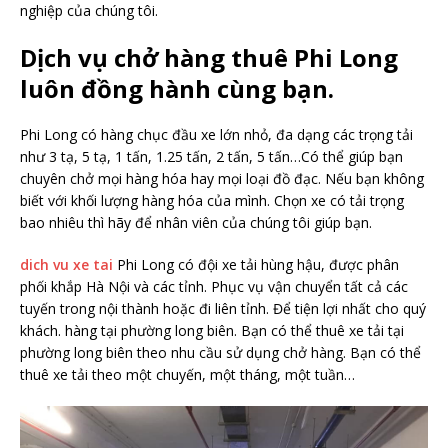
nghiệp của chúng tôi.
Dịch vụ chở hàng thuê Phi Long
luôn đồng hành cùng bạn.
Phi Long có hàng chục đầu xe lớn nhỏ, đa dạng các trọng tải
như 3 tạ, 5 tạ, 1 tấn, 1.25 tấn, 2 tấn, 5 tấn…Có thể giúp bạn
chuyên chở mọi hàng hóa hay mọi loại đồ đạc. Nếu bạn không
biết với khối lượng hàng hóa của mình. Chọn xe có tải trọng
bao nhiêu thì hãy để nhân viên của chúng tôi giúp bạn.
dich vu xe tai
Phi Long có đội xe tải hùng hậu, được phân
phối khắp Hà Nội và các tỉnh. Phục vụ vận chuyển tất cả các
tuyến trong nội thành hoặc đi liên tỉnh. Để tiện lợi nhất cho quý
khách. hàng tại phường long biên. Bạn có thể thuê xe tải tại
phường long biên theo nhu cầu sử dụng chở hàng. Bạn có thể
thuê xe tải theo một chuyến, một tháng, một tuần…