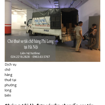
Dịch vụ
chở
hàng
thuê tại
phường
long
biên