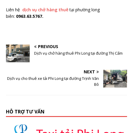
Liên hệ
dịch vụ chở hàng thuê
tại phường long
biên:
0963.63.5767.
PREVIOUS
Dịch vụ chở hàng thuê Phi Long tại đường Thị Cấm
NEXT
Dịch vụ cho thuê xe tải Phi Long tại đường Trịnh Văn
Bô
HỖ TRỢ TƯ VẤN