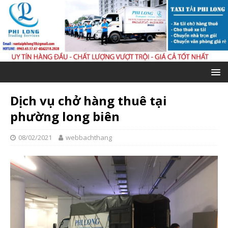
Dịch vụ chở hàng thuê tại
phường long biên
08/02/2021
webbachthang