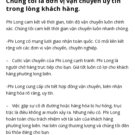
Chúng tôi là đơn vị vận chuyển uy tín
trong lòng khách hàng.
Phi Long cam kết về thời gian, tiến độ vận chuyển luôn chính
xác. Chúng tôi cam kết thời gian vận chuyển luôn nhanh chóng.
-Phi Long có mạng lưới giao nhận toàn quốc. Có mối liên kết
rộng với các đơn vị vận chuyển, chuyên nghiệp.
– Cước vận chuyển của Phi Long cạnh tranh. Phi Long là
người chở hàng trực tiếp cho bạn. Giá tốt luôn có lợi cho khách
hàng phường long biên.
-Phi Long cung cấp chi tiết hợp đồng vận chuyển, biên nhận
hàng hóa rõ ràng, uy tín.
– Việc gặp sự cố đi đường hoặc hàng hóa bị hư hỏng, trục
trặc là điều không ai muốn xảy ra. Nhưng nếu có. Phi Long
hoàn toàn chịu trách nhiệm với tài sản của khách hàng
phường long biên. Hai bên cùng thương lượng và chúng tôi đền
bù thỏa đáng cho bạn.