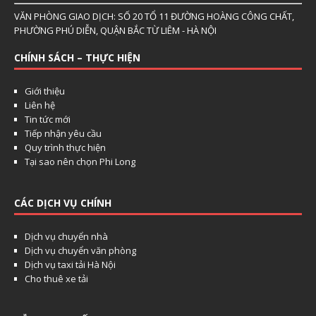
VĂN PHÒNG GIAO DỊCH: SỐ 20 TỔ 11 ĐƯỜNG HOÀNG CÔNG CHẤT,
PHƯỜNG PHÚ DIỄN, QUẬN BẮC TỪ LIÊM - HÀ NỘI
CHÍNH SÁCH – THỰC HIỆN
Giới thiệu
Liên hệ
Tin tức mới
Tiếp nhận yêu cầu
Quy trình thực hiện
Tại sao nên chọn Phi Long
CÁC DỊCH VỤ CHÍNH
Dịch vụ chuyển nhà
Dịch vụ chuyển văn phòng
Dịch vụ taxi tải Hà Nội
Cho thuê xe tải