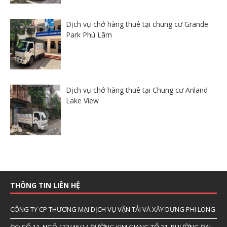
Dịch vụ chở hàng thuê tại chung cư Grande
Park Phú Lãm
Dịch vụ chở hàng thuê tại Chung cư Anland
Lake View
THÔNG TIN LIÊN HỆ
CÔNG TY CP THƯƠNG MẠI DỊCH VỤ VẬN TẢI VÀ XÂY DỰNG PHI LONG