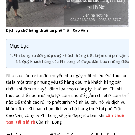
Dịch vụ chở hàng thuê tại phố Trần Cao Vân
Mục Lục
Phi Long ra đời giúp quý khách hàng tiết kiệm chi phí vận ch
Quý khách hàng của Phi Long sẽ được đảm bảo những điều sa
Nhu cầu cần xe tải để chuyển nhà ngày một nhiều. Giá thuê xe
tải là một trong những yếu tố hàng đầu mà khách hàng cân
nhắc khi đưa ra quyết định lựa chọn công ty thuê xe. Chi phí
thuê xe thế nào mới hợp lý? Làm sao để giảm chi phí? Làm thế
nào để tránh các rủi ro phát sinh? Và nhiều câu hỏi về dịch vụ
khác nữa… Khi bạn chọn dịch vụ chở hàng thuê tại phố Trần
Cao Vân, công ty Phi Long sẽ giải đáp giúp bạn khi
cần thuê
taxi tải giá rẻ
của Phi Long.