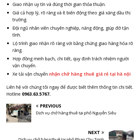
Giao nhận uy tín và đúng thời gian thỏa thuận.
Giá cả hợp lý, rõ ràng và ít biến động theo giá xăng dầu thị
trường.
Đội ngũ nhân viên chuyên nghiệp, năng động, giúp đỡ tận
tình.
Lộ trình giao nhận rõ ràng với bằng chứng giao hàng hóa rõ
ràng.
Hợp đồng minh bạch, chi tiết, quy định trách nhiệm người
vận chuyển.
Xe tải vận chuyển
nhận chở hàng thuê giá rẻ tại hà nội
Liên hệ với chúng tôi ngay để được biết thêm thông tin chi tiết.
Hotline
0963.63.5767.
PREVIOUS
Dịch vụ chở hàng thuê tại phố Nguyễn Siêu
NEXT
Dịch vụ chở hàng thuê tại phố Phan Chu Trinh