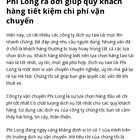
Phi Long ra đời giúp quý khách
hàng tiết kiệm chi phí vận
chuyển
Hiện nay, có rất nhiều các công ty dịch vụ taxi tải mọc lên
nhanh chóng. Để đáp ứng nhu cầu người dùng. Nhưng vấn đề
ở chỗ là khách hàng thường bị loay hoay trong tất cả các lựa
chọn dịch vụ. Khách hàng không biết nên lựa chọn hãng taxi tải
nào là tốt nhất, uy tín, mức giá phù hợp. Dịch vụ taxi tải Phi
Long là một đơn vị vận chuyển chuyên nghiệp, uy tín mà giá lại
rẻ tại Hà Nội. Chúng tôi sẽ giúp bạn giải quyết các vấn đề khi
thuê xe.
Công ty vận chuyển Phi Long là sự lựa chọn hàng đầu về chi
phí tốt nhất.Có chất lượng dịch vụ tốt nhất cho các quý khách
hàng. Sử dụng các dịch vụ của công ty chúng tôi. bạn sẽ cảm
thấy hài lòng, tin cậy, thân thiện.
Phi Long đang ngày càng khẳng định vị trí số 1 của mình trên
thị trường dịch vụ vận chuyển. Với tiêu chí của chúng tôi là