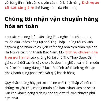
với từng tình hình vận chuyển của mỗi khách hàng.
Dịch vụ xe
tải 1,25 tấn giá rẻ
chở hàng hóa của Phi Long.
Chúng tôi nhận vận chuyển hàng
hóa an toàn
Taxi tải Phi Long luôn sẵn sàng lắng nghe nhu cầu, mong
muốn của khách hàng tại phố Thọ Tháp. Chúng tôi có kinh
nghiệm giao nhận và chuyên chở hàng hóa trên toàn địa bàn
Hà Nội và các tỉnh thành Bắc Nam. Mọi
dich vu chuyen nha
tron goi ha noi
của chúng tôi tại phố Thọ Tháp được đánh
giá cao là đối tác tin cậy cho các doanh nghiệp, cá nhân muốn
thuê xe. Phi Long đang nỗ lực hết mình trở thành người bạn
đồng hành cùng phát triển với quý khách hàng.
Quý khách hàng hãy gọi tới hotline phố Thọ Tháp và nói cho
chúng tôi yêu cầu, mong muốn của bạn. Nhân viên sẽ sẽ tư
vấn cho khách hàng dịch vụ cho thuê xe tải vận chuyển phù
hợp nhất.