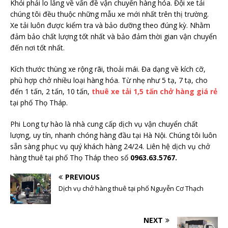
Khỏi phải lo lắng về vấn đề vận chuyển hàng hóa. Đội xe tải
chúng tôi đều thuộc những mẫu xe mới nhất trên thị trường.
Xe tải luôn được kiểm tra và bảo dưỡng theo đúng kỳ. Nhằm
đảm bảo chất lượng tốt nhất và bảo đảm thời gian vận chuyển
đến nơi tốt nhất.
Kích thước thùng xe rộng rãi, thoải mái. Đa dạng về kích cỡ,
phù hợp chở nhiều loại hàng hóa. Từ nhẹ như 5 tạ, 7 tạ, cho
đến 1 tấn, 2 tấn, 10 tấn,
thuê xe tải 1,5 tấn chở hàng giá rẻ
tại phố Thọ Tháp.
Phi Long tự hào là nhà cung cấp dịch vụ vận chuyển chất
lượng, uy tín, nhanh chóng hàng đầu tại Hà Nội. Chúng tôi luôn
sẵn sàng phục vụ quý khách hàng 24/24. Liên hệ dịch vụ chở
hàng thuê tại phố Thọ Tháp theo số
0963.63.5767.
PREVIOUS
Dịch vụ chở hàng thuê tại phố Nguyễn Cơ Thạch
NEXT