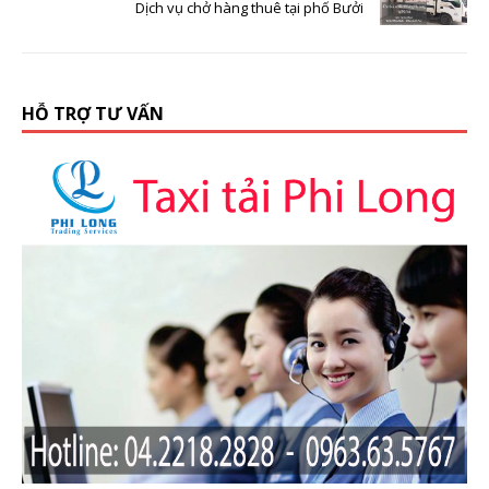
Dịch vụ chở hàng thuê tại phố Bưởi
HỖ TRỢ TƯ VẤN