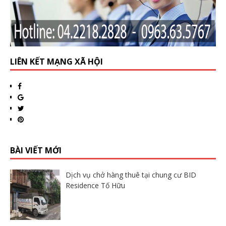
LIÊN KẾT MẠNG XÃ HỘI
BÀI VIẾT MỚI
Dịch vụ chở hàng thuê tại chung cư BID
Residence Tố Hữu