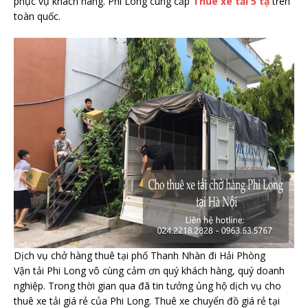
phục vụ khách hàng. Phi Long cung cấp
Thuê xe tải 5 tạ
trên
toàn quốc.
Dịch vụ chở hàng thuê tại phố Thanh Nhàn đi Hải Phòng
Vận tải Phi Long vô cùng cảm ơn quý khách hàng, quý doanh
nghiệp. Trong thời gian qua đã tin tưởng ủng hộ dịch vụ cho
thuê xe tải giá rẻ của Phi Long. Thuê xe chuyển đồ giá rẻ tại