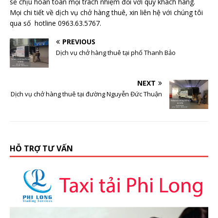
sẽ chịu hoàn toàn mọi trách nhiệm đối với quý khách hàng.
Mọi chi tiết về dịch vụ chở hàng thuê, xin liên hệ với chúng tôi
qua số hotline 0963.63.5767.
PREVIOUS
Dịch vụ chở hàng thuê tại phố Thanh Bảo
NEXT
Dịch vụ chở hàng thuê tại đường Nguyễn Đức Thuận
HỖ TRỢ TƯ VẤN