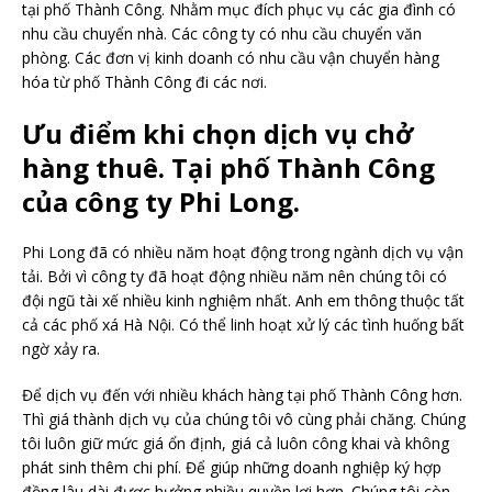
tại phố Thành Công. Nhằm mục đích phục vụ các gia đình có
nhu cầu chuyển nhà. Các công ty có nhu cầu chuyển văn
phòng. Các đơn vị kinh doanh có nhu cầu vận chuyển hàng
hóa từ phố Thành Công đi các nơi.
Ưu điểm khi chọn dịch vụ chở
hàng thuê. Tại phố Thành Công
của công ty Phi Long.
Phi Long đã có nhiều năm hoạt động trong ngành dịch vụ vận
tải. Bởi vì công ty đã hoạt động nhiều năm nên chúng tôi có
đội ngũ tài xế nhiều kinh nghiệm nhất. Anh em thông thuộc tất
cả các phố xá Hà Nội. Có thể linh hoạt xử lý các tình huống bất
ngờ xảy ra.
Để dịch vụ đến với nhiều khách hàng tại phố Thành Công hơn.
Thì giá thành dịch vụ của chúng tôi vô cùng phải chăng. Chúng
tôi luôn giữ mức giá ổn định, giá cả luôn công khai và không
phát sinh thêm chi phí. Để giúp những doanh nghiệp ký hợp
đồng lâu dài được hưởng nhiều quyền lợi hơn. Chúng tôi còn