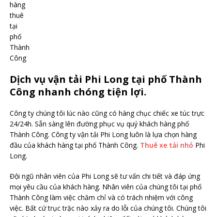
hàng
thuê
tại
phố
Thành
Công
Dịch vụ vận tải Phi Long tại phố Thành
Công nhanh chóng tiện lợi.
Công ty chúng tôi lúc nào cũng có hàng chục chiếc xe túc trực
24/24h. Sẵn sàng lên đường phục vụ quý khách hàng phố
Thành Công. Công ty vận tải Phi Long luôn là lựa chọn hàng
đầu của khách hàng tại phố Thành Công.
Thuê xe tải nhỏ
Phi
Long.
Đội ngũ nhân viên của Phi Long sẽ tư vấn chi tiết và đáp ứng
mọi yêu cầu của khách hàng. Nhân viên của chúng tôi tại phố
Thành Công làm việc chăm chỉ và có trách nhiệm với công
việc. Bất cứ trục trặc nào xảy ra do lỗi của chúng tôi. Chúng tôi