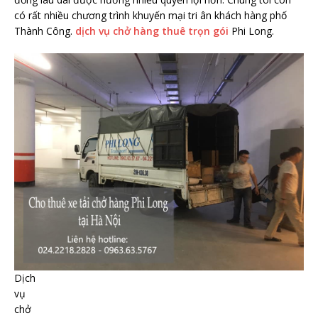
có rất nhiều chương trình khuyến mại tri ân khách hàng phố
Thành Công.
dịch vụ chở hàng thuê trọn gói
Phi Long.
Dịch
vụ
chở