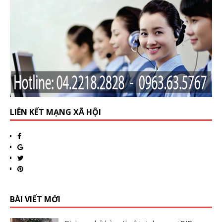
LIÊN KẾT MẠNG XÃ HỘI
BÀI VIẾT MỚI