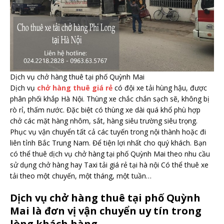
Dịch vụ chở hàng thuê tại phố Quỳnh Mai
Dịch vụ
chở hàng thuê giá rẻ
có đội xe tải hùng hậu, được
phân phối khắp Hà Nội. Thùng xe chắc chắn sạch sẽ, không bị
rò rỉ, thấm nước. Đặc biệt có thùng xe dài quá khổ phù hợp
chở các mặt hàng nhôm, sắt, hàng siêu trường siêu trọng.
Phục vụ vận chuyển tất cả các tuyến trong nội thành hoặc đi
liên tỉnh Bắc Trung Nam. Để tiện lợi nhất cho quý khách. Bạn
có thể thuê dịch vụ chở hàng tại phố Quỳnh Mai theo nhu cầu
sử dụng chở hàng hay Taxi tải giá rẻ tại hà nội Có thể thuê xe
tải theo một chuyến, một tháng, một tuần…
Dịch vụ chở hàng thuê tại phố Quỳnh
Mai là đơn vị vận chuyển uy tín trong
lòng khách hàng