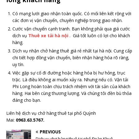
Có mạng lưới giao nhận toàn quốc. Có mối liên kết rộng với
các đơn vị vận chuyển, chuyên nghiệp trong giao nhận.
Cước vận chuyển cạnh tranh. Bạn không phải qua giá cước
dịch vụ
Thuê xe tải hà nội
. Giá tốt luôn có lợi cho khách
hàng.
Dịch vụ nhận chở hàng thuê giá rẻ nhất tại hà nội. Cung cấp
chi tiết hợp đồng vận chuyển, biên nhận hàng hóa rõ ràng,
uy tín.
Việc gặp sự cố đi đường hoặc hàng hóa bị hư hỏng, trục
trặc. Là điều không ai muốn xảy ra. Nhưng nếu có. Vận tải
Phi Long hoàn toàn chịu trách nhiệm với tài sản của khách
hàng. Hai bên cùng thương lượng. Và chúng tôi đền bù thỏa
đáng cho bạn.
Liên hệ dịch vụ chở hàng thuê tại phố Quỳnh
Mai:
0963.63.5767.
PREVIOUS
Dịch vụ chơ hàng thuê tại phố Đoàn Khuê