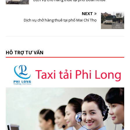
NEXT
Dịch vụ chở hàng thuê tại phố Mai Chí Thọ
HỖ TRỢ TƯ VẤN