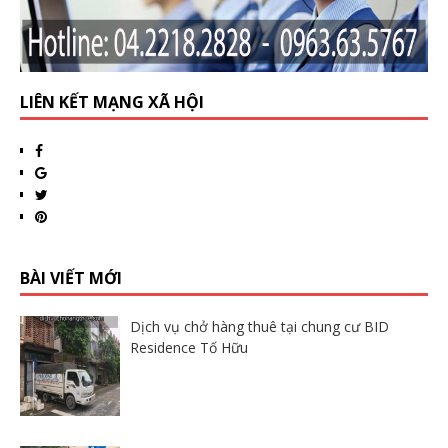
LIÊN KẾT MẠNG XÃ HỘI
BÀI VIẾT MỚI
Dịch vụ chở hàng thuê tại chung cư BID
Residence Tố Hữu