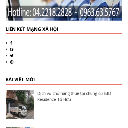
LIÊN KẾT MẠNG XÃ HỘI
BÀI VIẾT MỚI
Dịch vụ chở hàng thuê tại chung cư BID
Residence Tố Hữu