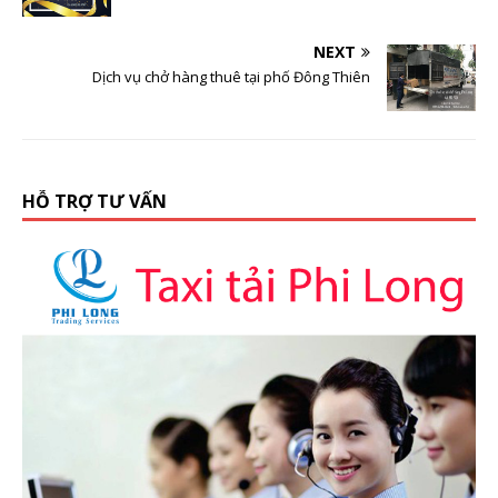
NEXT
Dịch vụ chở hàng thuê tại phố Đông Thiên
HỖ TRỢ TƯ VẤN