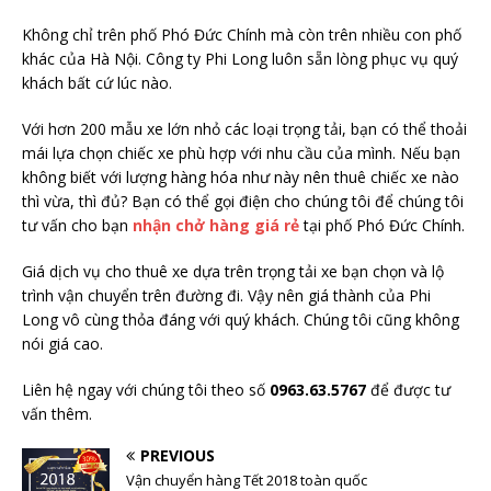
Không chỉ trên phố Phó Đức Chính mà còn trên nhiều con phố
khác của Hà Nội. Công ty Phi Long luôn sẵn lòng phục vụ quý
khách bất cứ lúc nào.
Với hơn 200 mẫu xe lớn nhỏ các loại trọng tải, bạn có thể thoải
mái lựa chọn chiếc xe phù hợp với nhu cầu của mình. Nếu bạn
không biết với lượng hàng hóa như này nên thuê chiếc xe nào
thì vừa, thì đủ? Bạn có thể gọi điện cho chúng tôi để chúng tôi
tư vấn cho bạn
nhận chở hàng giá rẻ
tại phố Phó Đức Chính.
Giá dịch vụ cho thuê xe dựa trên trọng tải xe bạn chọn và lộ
trình vận chuyển trên đường đi. Vậy nên giá thành của Phi
Long vô cùng thỏa đáng với quý khách. Chúng tôi cũng không
nói giá cao.
Liên hệ ngay với chúng tôi theo số
0963.63.5767
để được tư
vấn thêm.
PREVIOUS
Vận chuyển hàng Tết 2018 toàn quốc