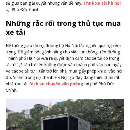
sẽ giúp bạn giải quyết những vấn đề này.
Thuê xe tải hà nội
tại Phó Đức Chính.
Những rắc rối trong thủ tục mua
xe tải
Hệ thống giao thông đường bộ Hà Nội tắc nghẽn quá nghiêm
trọng. Để giảm bớt gánh nặng cho việc lưu thông trên đường.
Thành phố Hà Nội vừa ra quyết định cấm các xe tải có trọng
tải từ 1,5 tấn trở lên không được vào thành phố vào ban ngày.
Và các xe tải từ 1 tấn trở lên phải mua giấy phép khi đi vào nội
đô. Vì thế trong nội thành Hà Nội giờ đây đang thiếu thốn rất
nhiều xe tải.
Dịch vụ chuyển văn phòng
tại phố Phó Đức
Chính.