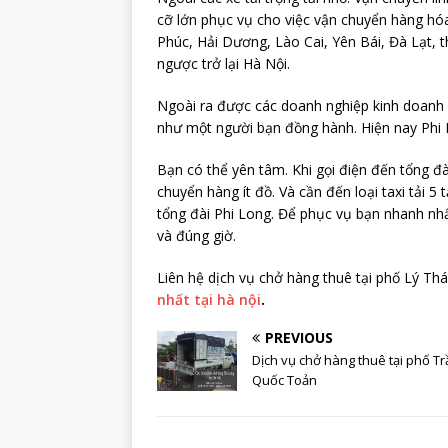
cỡ lớn phục vụ cho việc vận chuyển hàng hó
Phúc, Hải Dương, Lào Cai, Yên Bái, Đà Lạt, 
ngược trở lại Hà Nội.
Ngoài ra được các doanh nghiệp kinh doanh l
như một người bạn đồng hành. Hiện nay Phi 
Bạn có thể yên tâm. Khi gọi điện đến tổng đ
chuyển hàng ít đồ. Và cần đến loại taxi tải 5 t
tổng đài Phi Long. Để phục vụ bạn nhanh nhấ
và đúng giờ.
Liên hệ dịch vụ chở hàng thuê tại phố Lý Th
nhất tại hà nội
.
PREVIOUS
Dịch vụ chở hàng thuê tại phố Tr
Quốc Toản