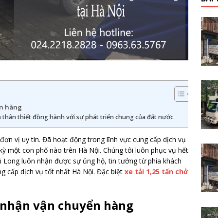
ển hàng
 thân thiết đồng hành với sự phát triển chung của đất nước
 đơn vị uy tín. Đã hoạt động trong lĩnh vực cung cấp dịch vụ
 kỳ một con phố nào trên Hà Nội. Chúng tôi luôn phục vụ hết
i Long luôn nhận được sự ủng hộ, tin tưởng từ phía khách
g cấp dịch vụ tốt nhất Hà Nội. Đặc biệt
xe tải 1,25 tấn chở
 nhận vận chuyển hàng