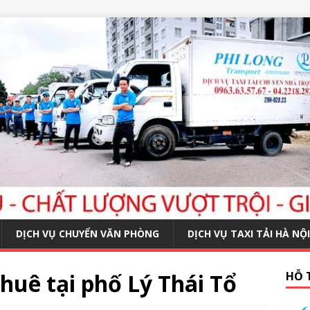
DỊCH VỤ CHUYỂN VĂN PHÒNG
DỊCH VỤ TAXI TẢI HÀ NỘI
huê tại phố Lý Thái Tổ
HỖ 