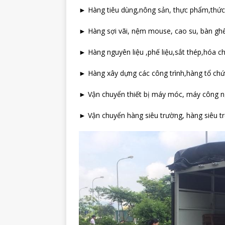
► Hàng tiêu dùng,nông sản, thực phẩm,thức
► Hàng sợi vãi, nệm mouse, cao su, bàn ghế, 
► Hàng nguyên liệu ,phế liệu,sắt thép,hóa c
► Hàng xây dựng các công trình,hàng tổ chứ
► Vận chuyển thiết bị máy móc, máy công n
► Vận chuyển hàng siêu trường, hàng siêu t