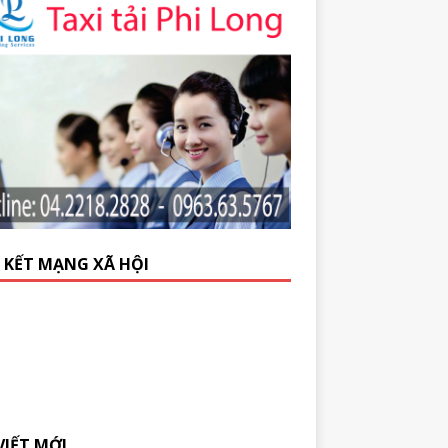
N KẾT MẠNG XÃ HỘI
VIẾT MỚI