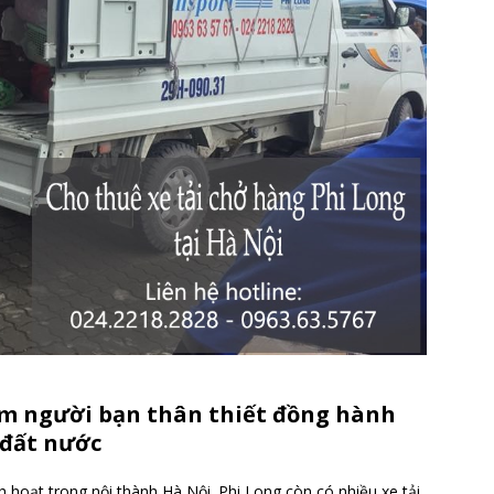
àm người bạn thân thiết đồng hành
 đất nước
nh hoạt trong nội thành Hà Nội. Phi Long còn có nhiều xe tải