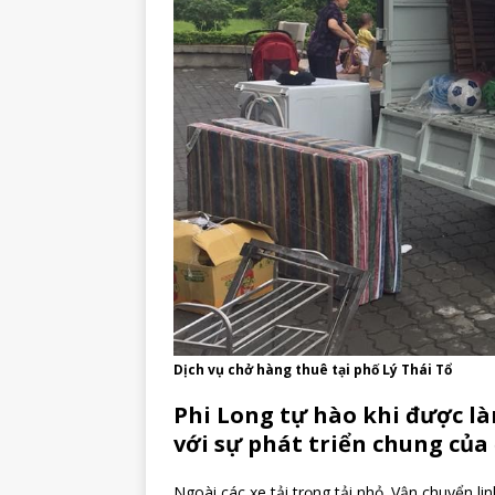
Dịch vụ chở hàng thuê tại phố Lý Thái Tổ
Phi Long tự hào khi được l
với sự phát triển chung của
Ngoài các xe tải trọng tải nhỏ. Vận chuyển li