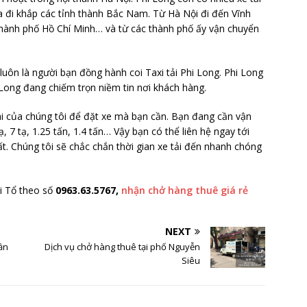
a đi khắp các tỉnh thành Bắc Nam. Từ Hà Nội đi đến Vĩnh
thành phố Hồ Chí Minh… và từ các thành phố ấy vận chuyển
uôn là người bạn đồng hành coi Taxi tải Phi Long. Phi Long
Long đang chiếm trọn niềm tin nơi khách hàng.
ài của chúng tôi để đặt xe mà bạn cần. Bạn đang cần vận
ạ, 7 tạ, 1.25 tấn, 1.4 tấn… Vậy bạn có thể liên hệ ngay tới
t. Chúng tôi sẽ chắc chắn thời gian xe tải đến nhanh chóng
ái Tổ theo số
0963.63.5767,
nhận chở hàng thuê giá rẻ
NEXT
ần
Dịch vụ chở hàng thuê tại phố Nguyễn
Siêu