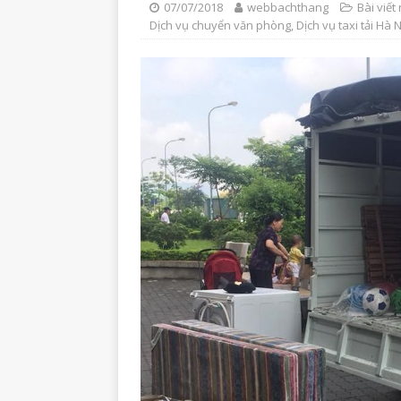
07/07/2018
webbachthang
Bài viết 
Dịch vụ chuyển văn phòng
,
Dịch vụ taxi tải Hà 