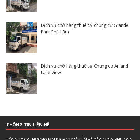
Dịch vụ chở hàng thuê tại chung cư Grande
Park Phú Lãm
Dịch vụ chở hàng thuê tại Chung cư Anland
Lake View
THÔNG TIN LIÊN HỆ
CÔNG TY CP THƯƠNG MẠI DỊCH VỤ VẬN TẢI VÀ XÂY DỰNG PHI LONG