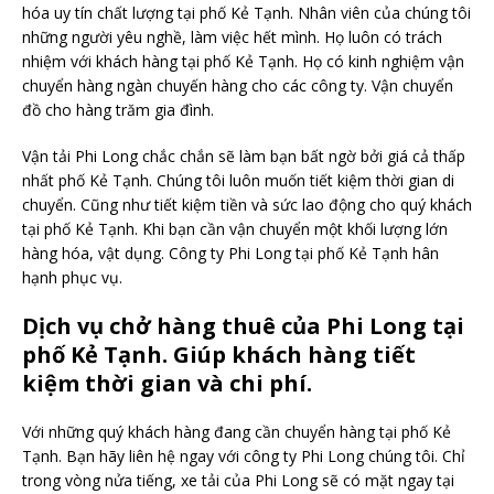
hóa uy tín chất lượng tại phố Kẻ Tạnh. Nhân viên của chúng tôi
những người yêu nghề, làm việc hết mình. Họ luôn có trách
nhiệm với khách hàng tại phố Kẻ Tạnh. Họ có kinh nghiệm vận
chuyển hàng ngàn chuyến hàng cho các công ty. Vận chuyển
đồ cho hàng trăm gia đình.
Vận tải Phi Long chắc chắn sẽ làm bạn bất ngờ bởi giá cả thấp
nhất phố Kẻ Tạnh. Chúng tôi luôn muốn tiết kiệm thời gian di
chuyển. Cũng như tiết kiệm tiền và sức lao động cho quý khách
tại phố Kẻ Tạnh. Khi bạn cần vận chuyển một khối lượng lớn
hàng hóa, vật dụng. Công ty Phi Long tại phố Kẻ Tạnh hân
hạnh phục vụ.
Dịch vụ chở hàng thuê của Phi Long tại
phố Kẻ Tạnh. Giúp khách hàng tiết
kiệm thời gian và chi phí.
Với những quý khách hàng đang cần chuyển hàng tại phố Kẻ
Tạnh. Bạn hãy liên hệ ngay với công ty Phi Long chúng tôi. Chỉ
trong vòng nửa tiếng, xe tải của Phi Long sẽ có mặt ngay tại