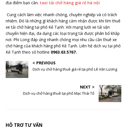
địa điểm bạn cần.
taxi tải chở hàng giá rẻ hà nội
Cung cách làm việc nhanh chóng, chuyên nghiệp và có trách
nhiệm. Đó là những gì khách hàng cảm nhận được khi tìm thuê
xe tải chở hàng tại phố Kẻ Tạnh. Với mạng lưới xe tải vận
chuyển hiện đại, đa dạng các loại trọng tải được phân bổ khắp
nơi. Phi Long đáp ứng nhanh chóng mọi nhu cầu cần thuê xe
chở hàng của khách hàng phố Kẻ Tạnh. Liên hệ dịch vụ tại phố
Kẻ Tạnh theo số hotline
0963.63.5767.
PREVIOUS
Dịch vụ chở hàng thuê giá rẻ tại phố Lê Văn Lương
NEXT
Dịch vụ chở hàng thuê tại phố Mạc Thái Tổ
HỖ TRỢ TƯ VẤN