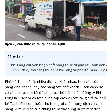
Dịch vụ cho thuê xe tải tại phố Kẻ Tạnh
Mục Lục
Phi Long chuyên nhận chở hàng thuê từ phố Kẻ Tạnh đến các 
Dịch vụ chở hàng thuê của Phi Long tại phố Kẻ Tạnh. Giúp khách
Phố Kẻ Tạnh có rất nhiều dịch vụ khác nhau. Như các cửa
hàng kinh doanh, hay các hãng taxi chở khách….Bên cạnh đó
có cả dịch vụ taxi tải để phục vụ chở hàng hóa. Công ty Phi
Long là 1 đơn vị chuyên cung cấp dịch vụ taxi tải giá rẻ tại phố
Kẻ Tạnh. Phi Long luôn chú trọng tới chất lượng dịch vụ chở
hàng. Vì mục đích của chúng tôi là xây dựng được một dịch vụ