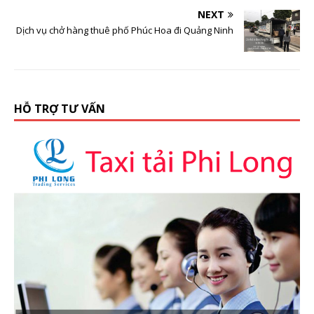
NEXT
Dịch vụ chở hàng thuê phố Phúc Hoa đi Quảng Ninh
HỖ TRỢ TƯ VẤN