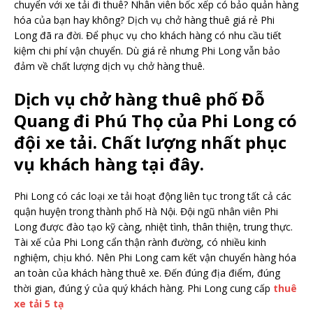
chuyển với xe tải đi thuê? Nhân viên bốc xếp có bảo quản hàng
hóa của bạn hay không? Dịch vụ chở hàng thuê giá rẻ Phi
Long đã ra đời. Để phục vụ cho khách hàng có nhu cầu tiết
kiệm chi phí vận chuyển. Dù giá rẻ nhưng Phi Long vẫn bảo
đảm về chất lượng dịch vụ chở hàng thuê.
Dịch vụ chở hàng thuê phố Đỗ
Quang đi Phú Thọ của Phi Long có
đội xe tải. Chất lượng nhất phục
vụ khách hàng tại đây.
Phi Long có các loại xe tải hoạt động liên tục trong tất cả các
quận huyện trong thành phố Hà Nội. Đội ngũ nhân viên Phi
Long được đào tạo kỹ càng, nhiệt tình, thân thiện, trung thực.
Tài xế của Phi Long cẩn thận rành đường, có nhiều kinh
nghiệm, chịu khó. Nên Phi Long cam kết vận chuyển hàng hóa
an toàn của khách hàng thuê xe. Đến đúng địa điểm, đúng
thời gian, đúng ý của quý khách hàng. Phi Long cung cấp
thuê
xe tải 5 tạ