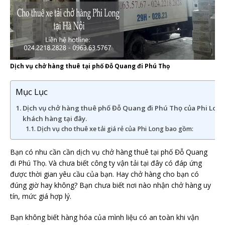
Dịch vụ chở hàng thuê tại phố Đỗ Quang đi Phú Thọ
Mục Lục
Dịch vụ chở hàng thuê phố Đỗ Quang đi Phú Thọ của Phi Long c
khách hàng tại đây.
Dịch vụ cho thuê xe tải giá rẻ của Phi Long bao gồm:
Bạn có nhu cần cần dịch vụ chở hàng thuê tại phố Đỗ Quang
đi Phú Thọ. Và chưa biết công ty vận tải tại đây có đáp ứng
được thời gian yêu cầu của bạn. Hay chở hàng cho bạn có
đúng giờ hay không? Bạn chưa biết nơi nào nhận chở hàng uy
tín, mức giá hợp lý.
Bạn không biết hàng hóa của mình liệu có an toàn khi vận