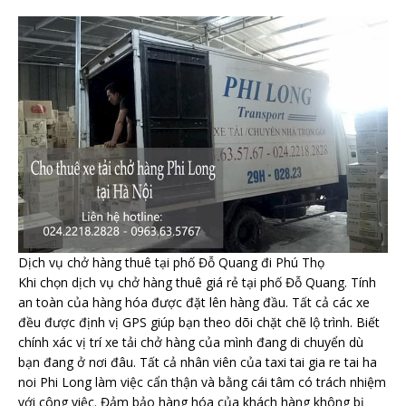
Dịch vụ chở hàng thuê tại phố Đỗ Quang đi Phú Thọ
Khi chọn dịch vụ chở hàng thuê giá rẻ tại phố Đỗ Quang. Tính
an toàn của hàng hóa được đặt lên hàng đầu. Tất cả các xe
đều được định vị GPS giúp bạn theo dõi chặt chẽ lộ trình. Biết
chính xác vị trí xe tải chở hàng của mình đang di chuyển dù
bạn đang ở nơi đâu. Tất cả nhân viên của taxi tai gia re tai ha
noi Phi Long làm việc cẩn thận và bằng cái tâm có trách nhiệm
với công việc. Đảm bảo hàng hóa của khách hàng không bị