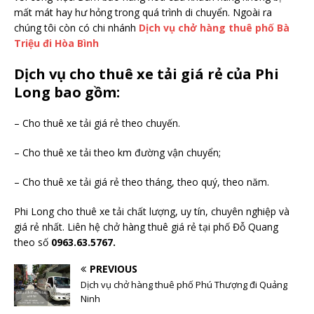
mất mát hay hư hỏng trong quá trình di chuyển. Ngoài ra
chúng tôi còn có chi nhánh
Dịch vụ chở hàng thuê phố Bà
Triệu đi Hòa Bình
Dịch vụ cho thuê xe tải giá rẻ của Phi
Long bao gồm:
– Cho thuê xe tải giá rẻ theo chuyến.
– Cho thuê xe tải theo km đường vận chuyển;
– Cho thuê xe tải giá rẻ theo tháng, theo quý, theo năm.
Phi Long cho thuê xe tải chất lượng, uy tín, chuyên nghiệp và
giá rẻ nhất. Liên hệ chở hàng thuê giá rẻ tại phố Đỗ Quang
theo số
0963.63.5767.
PREVIOUS
Dịch vụ chở hàng thuê phố Phú Thượng đi Quảng
Ninh