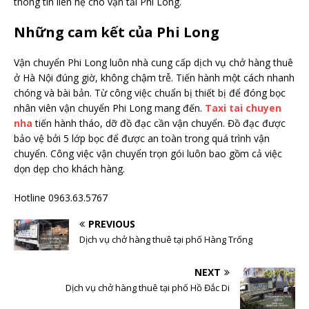
thông tin liên hệ cho vận tải Phi Long.
Những cam kết của Phi Long
Vận chuyển Phi Long luôn nhà cung cấp dịch vụ chở hàng thuê
ở Hà Nội đúng giờ, không chậm trễ. Tiến hành một cách nhanh
chóng và bài bản. Từ công việc chuẩn bị thiết bị để đóng bọc
nhân viên vận chuyển Phi Long mang đến.
Taxi tai chuyen
nha
tiến hành tháo, dỡ đồ đạc cần vận chuyển. Đồ đạc được
bảo vệ bởi 5 lớp bọc để được an toàn trong quá trình vận
chuyển. Công việc vận chuyển trọn gói luôn bao gồm cả việc
dọn dẹp cho khách hàng.
Hotline 0963.63.5767
PREVIOUS
Dịch vụ chở hàng thuê tại phố Hàng Trống
NEXT
Dịch vụ chở hàng thuê tại phố Hồ Đắc Di