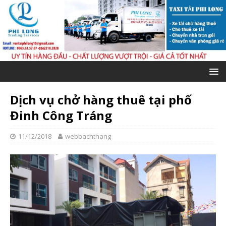
Dịch vụ chở hàng thuê tại phố
Đinh Công Tráng
11/12/2018
webbachthang