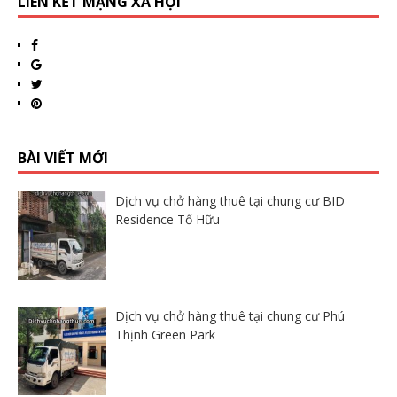
LIÊN KẾT MẠNG XÃ HỘI
BÀI VIẾT MỚI
Dịch vụ chở hàng thuê tại chung cư BID
Residence Tố Hữu
Dịch vụ chở hàng thuê tại chung cư Phú
Thịnh Green Park