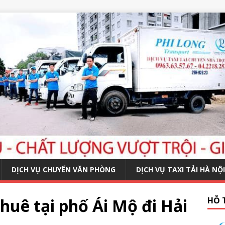
DỊCH VỤ CHUYỂN VĂN PHÒNG
DỊCH VỤ TAXI TẢI HÀ NỘI
huê tại phố Ái Mộ đi Hải
HỖ 