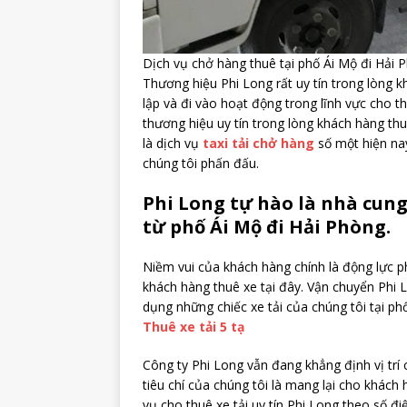
Dịch vụ chở hàng thuê tại phố Ái Mộ đi Hải 
Thương hiệu Phi Long rất uy tín trong lòng 
lập và đi vào hoạt động trong lĩnh vực cho 
thương hiệu uy tín trong lòng khách hàng th
là dịch vụ
taxi tải chở hàng
số một hiện nay
chúng tôi phấn đấu.
Phi Long tự hào là nhà cung
từ phố Ái Mộ đi Hải Phòng.
Niềm vui của khách hàng chính là động lực p
khách hàng thuê xe tại đây. Vận chuyển Phi 
dụng những chiếc xe tải của chúng tôi tại ph
Thuê xe tải 5 tạ
Công ty Phi Long vẫn đang khẳng định vị trí 
tiêu chí của chúng tôi là mang lại cho khách
vụ cho thuê xe tải uy tín Phi Long theo số đi