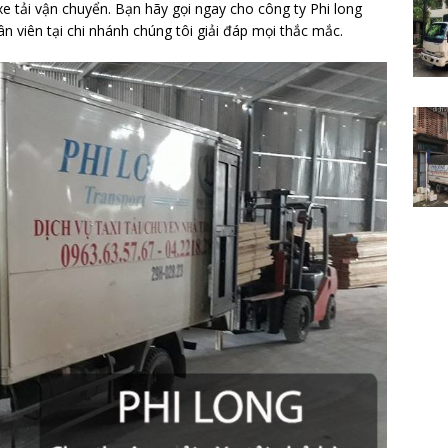
xe tải vận chuyển. Bạn hãy gọi ngay cho công ty Phi long
 viên tại chi nhánh chúng tôi giải đáp mọi thắc mắc.