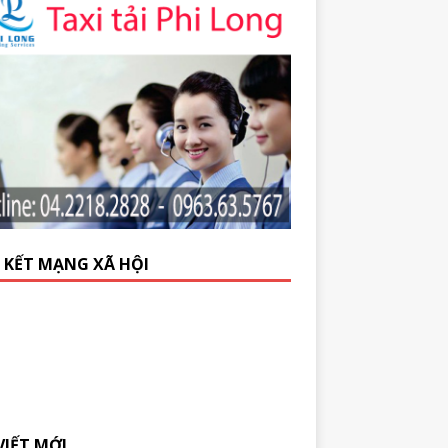
N KẾT MẠNG XÃ HỘI
VIẾT MỚI