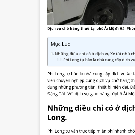
Dịch vụ chở hàng thuê tại phố Ái Mộ đi Hải Phò
Mục Lục
Những điều chỉ có ở dịch vụ Xe tải nhỏ c
Phi Long tự hào là nhà cung cấp dịch v
Phi Long tự hào là nhà cung cấp dịch vụ Xe t
viên chuyên nghiệp cùng dịch vụ chở hàng t
dụng những phương tiện, thiết bị hiện đại. 
Đặng Tất. Với dịch vụ giao hàng từphố Ái Mộ
Những điều chỉ có ở dịc
Long.
Phi Long tư vấn trực tiếp miễn phí nhanh ch