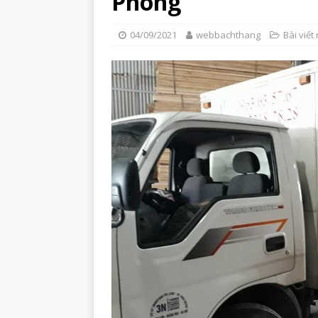
Phòng
04/09/2021
webbachthang
Bài viết 