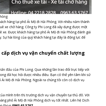
Phòng
khách hàng tại phố Ái Mộ đi Hải Phòng. Với nhiều năm thành
thuê xe chở hàng. Công ty Phi Long đã xây dựng được một
uê xe. Được khách hàng tại phố Ái Mộ đi Hải Phòng đánh giá
. Sự hài lòng của quý khách hàng tại đây là động lực để
 cấp dịch vụ vận chuyển chất lượng
hấn đấu của Phi Long. Qua những lần trao đổi trực tiếp với
Long đã học hỏi được nhiều điều. Bạn có thể yên tâm khi sử
ố Ái Mộ đi Hải Phòng. Ngoài ra chúng tôi còn có dịch vụ
của mình trên thị trường dịch vụ vận chuyển tại thủ đô. Với
 hàng phố Ái Mộ đi Hải Phòng dịch vụ tốt nhất. Liên hệ Dịch
ện thoại
0963.63.5767.