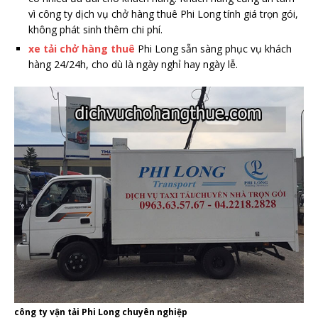
vì công ty dịch vụ chở hàng thuê Phi Long tính giá trọn gói,
không phát sinh thêm chi phí.
xe tải chở hàng thuê
Phi Long sẵn sàng phục vụ khách
hàng 24/24h, cho dù là ngày nghỉ hay ngày lễ.
công ty vận tải Phi Long chuyên nghiệp