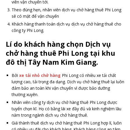
viên vận chuyển tới.
Theo đúng hẹn, nhân viên dịch vụ chở hàng thuê Phi Long
sẽ có mặt để vận chuyển
Khách hàng thanh toán dịch vụ dịch vụ chở hàng thuê cho
công ty Phi Long.
Lí do khách hàng chọn Dịch vụ
chở hàng thuê Phi Long tại khu
đô thị Tây Nam Kim Giang.
Bởi
xe tải nhỏ chở hàng
Phi Long có nhiều xe tải chất
lượng cao, tải trọng đa dạng. Dịch vụ chở hàng thuê lại luôn
đảm bảo an toàn khi vận chuyển vì được bảo dưỡng
thường xuyên.
Nhân viên công ty dịch vụ chở hàng thuê Phi Long được
tuyển chọn kĩ. Họ có bằng lái xe đầy đủ và kinh nghiệm lâu
năm trong ngành dịch vụ chở hàng thuê.
Giá thành thuê dịch vụ chở hàng thuê Phi Long hợp lí, luôn
có nhiều ưu đãi cho khách hàng. Khách hàng cũng an tâm