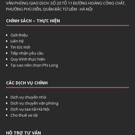
VĂN PHÒNG GIAO DỊCH: SỐ 20 TỔ 11 ĐƯỜNG HOÀNG CÔNG CHẤT,
PHƯỜNG PHÚ DIỄN, QUẬN BẮC TỪ LIÊM - HÀ NỘI
CHÍNH SÁCH – THỰC HIỆN
Giới thiệu
Liên hệ
Tin tức mới
Tiếp nhận yêu cầu
Quy trình thực hiện
Tại sao nên chọn Phi Long
CÁC DỊCH VỤ CHÍNH
Dịch vụ chuyển nhà
Dịch vụ chuyển văn phòng
Dịch vụ taxi tải Hà Nội
Cho thuê xe tải
HỖ TRỢ TƯ VẤN