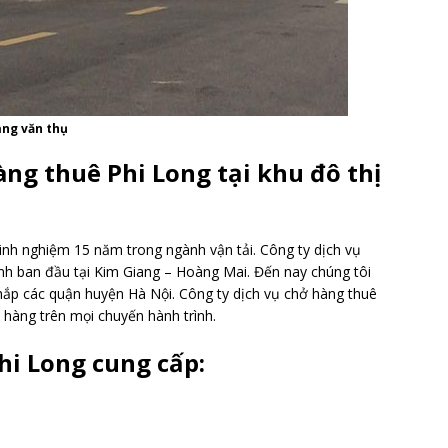
àng văn thụ
àng thuê Phi Long tại khu đô thị
inh nghiệm 15 năm trong ngành vận tải. Công ty dịch vụ
ánh ban đầu tại Kim Giang – Hoàng Mai. Đến nay chúng tôi
hắp các quận huyện Hà Nội. Công ty dịch vụ chở hàng thuê
hàng trên mọi chuyến hành trình.
hi Long cung cấp: