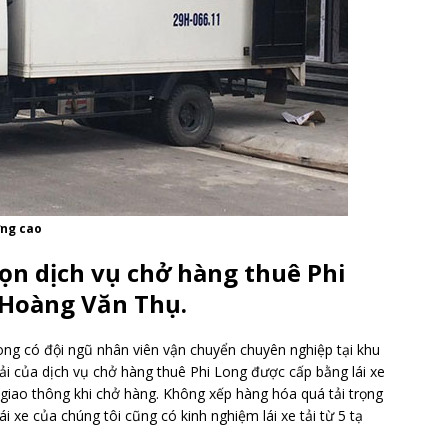
ợng cao
ọn dịch vụ chở hàng thuê Phi
 Hoàng Văn Thụ.
ng có đội ngũ nhân viên vận chuyển chuyên nghiệp tại khu
tải của dịch vụ chở hàng thuê Phi Long được cấp bằng lái xe
 giao thông khi chở hàng. Không xếp hàng hóa quá tải trọng
i xe của chúng tôi cũng có kinh nghiệm lái xe tải từ 5 tạ