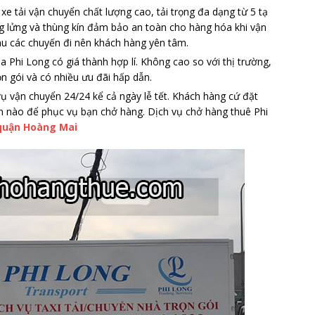
xe tải vận chuyển chất lượng cao, tải trọng đa dạng từ 5 tạ
ùng lửng và thùng kín đảm bảo an toàn cho hàng hóa khi vận
au các chuyến đi nên khách hàng yên tâm.
a Phi Long có giá thành hợp lí. Không cao so với thị trường,
rọn gói và có nhiều ưu đãi hấp dẫn.
ụ vận chuyển 24/24 kể cả ngày lễ tết. Khách hàng cứ đặt
ian nào để phục vụ bạn chở hàng. Dịch vụ chở hàng thuê Phi
 quận Hoàng Mai