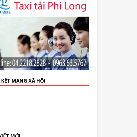
N KẾT MẠNG XÃ HỘI
VIẾT MỚI