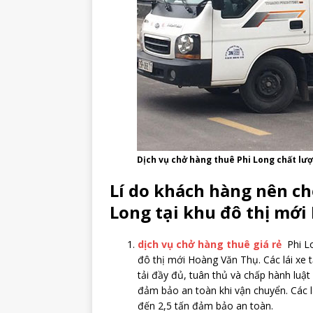
Dịch vụ chở hàng thuê Phi Long chất lư
Lí do khách hàng nên ch
Long tại khu đô thị mới
dịch vụ chở hàng thuê giá rẻ
Phi Lo
đô thị mới Hoàng Văn Thụ. Các lái xe 
tải đầy đủ, tuân thủ và chấp hành luật
đảm bảo an toàn khi vận chuyển. Các lá
đến 2,5 tấn đảm bảo an toàn.