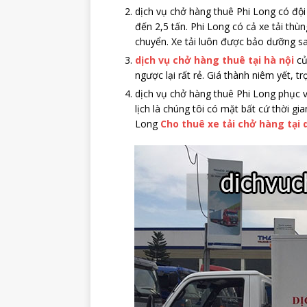
dịch vụ chở hàng thuê Phi Long có đội 
đến 2,5 tấn. Phi Long có cả xe tải th
chuyển. Xe tải luôn được bảo dưỡng s
dịch vụ chở hàng thuê tại hà nội
củ
ngược lại rất rẻ. Giá thành niêm yết, t
dịch vụ chở hàng thuê Phi Long phục v
lịch là chúng tôi có mặt bất cứ thời g
Long
Cho thuê xe tải chở hàng tại