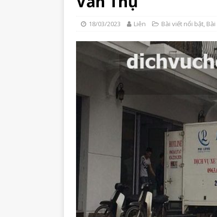
Văn Thụ
18/03/2023
Liên
Bài viết nổi bật
,
Bài