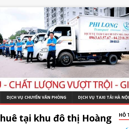
DỊCH VỤ CHUYỂN VĂN PHÒNG
DỊCH VỤ TAXI TẢI HÀ NỘI
huê tại khu đô thị Hoàng
HỖ 