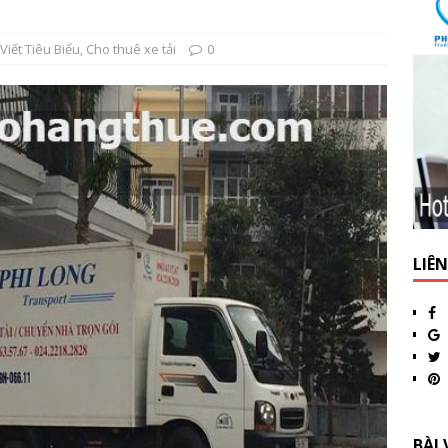
 Viết Tiêu Biểu
,
Cho thuê xe tải
0
LIÊ
BÀI 