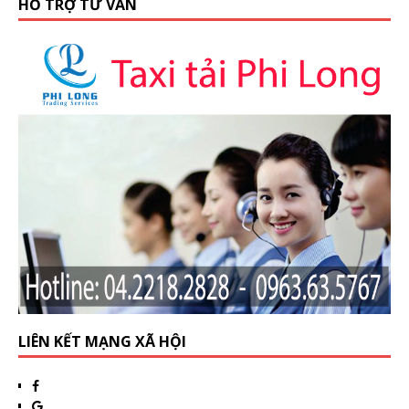
HỖ TRỢ TƯ VẤN
LIÊN KẾT MẠNG XÃ HỘI