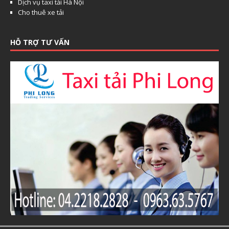
Dịch vụ taxi tải Hà Nội
Cho thuê xe tải
HỖ TRỢ TƯ VẤN