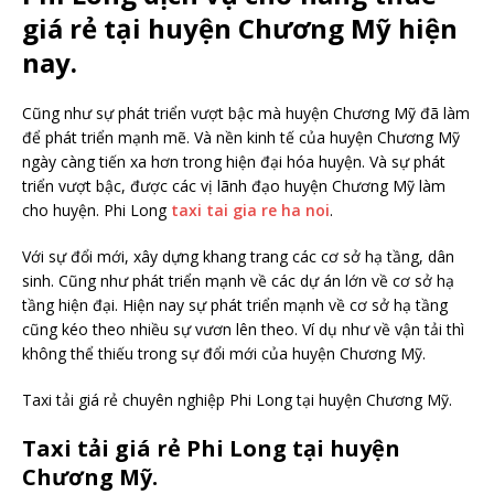
giá rẻ tại huyện Chương Mỹ hiện
nay.
Cũng như sự phát triển vượt bậc mà huyện Chương Mỹ đã làm
để phát triển mạnh mẽ. Và nền kinh tế của huyện Chương Mỹ
ngày càng tiến xa hơn trong hiện đại hóa huyện. Và sự phát
triển vượt bậc, được các vị lãnh đạo huyện Chương Mỹ làm
cho huyện. Phi Long
taxi tai gia re ha noi
.
Với sự đổi mới, xây dựng khang trang các cơ sở hạ tầng, dân
sinh. Cũng như phát triển mạnh về các dự án lớn về cơ sở hạ
tầng hiện đại. Hiện nay sự phát triển mạnh về cơ sở hạ tầng
cũng kéo theo nhiều sự vươn lên theo. Ví dụ như về vận tải thì
không thể thiếu trong sự đổi mới của huyện Chương Mỹ.
Taxi tải giá rẻ chuyên nghiệp Phi Long tại huyện Chương Mỹ.
Taxi tải giá rẻ Phi Long tại huyện
Chương Mỹ.