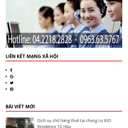
LIÊN KẾT MẠNG XÃ HỘI
BÀI VIẾT MỚI
Dịch vụ chở hàng thuê tại chung cư BID
Residence Tố Hữu