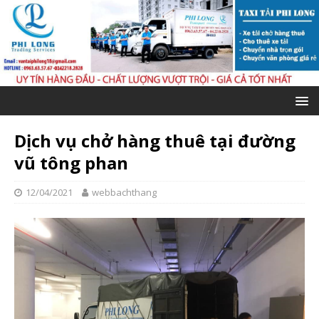
Dịch vụ chở hàng thuê tại đường
vũ tông phan
12/04/2021
webbachthang